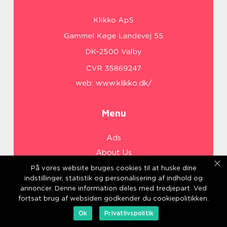
web:
www.klikko.dk/
Menu
Ads
About Us
Cookies
På vores website bruges cookies til at huske dine
indstillinger, statistik og personalisering af indhold og
Contact
annoncer. Denne information deles med tredjepart. Ved
Sitemap
fortsat brug af websiden godkender du cookiepolitikken.
Ok
Privatlivspolitik