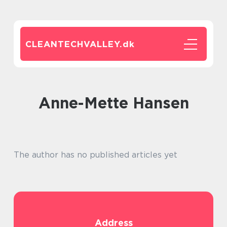
CLEANTECHVALLEY.
dk
Anne-Mette Hansen
The author has no published articles yet
Address