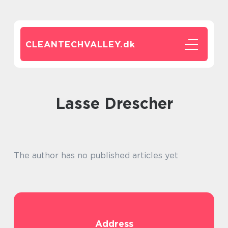
CLEANTECHVALLEY.
dk
Lasse Drescher
The author has no published articles yet
Address