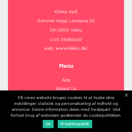
web:
www.klikko.dk/
Menu
Ads
About Us
Cookies
På vores website bruges cookies til at huske dine
indstillinger, statistik og personalisering af indhold og
Contact
annoncer. Denne information deles med tredjepart. Ved
Sitemap
fortsat brug af websiden godkender du cookiepolitikken.
Ok
Privatlivspolitik