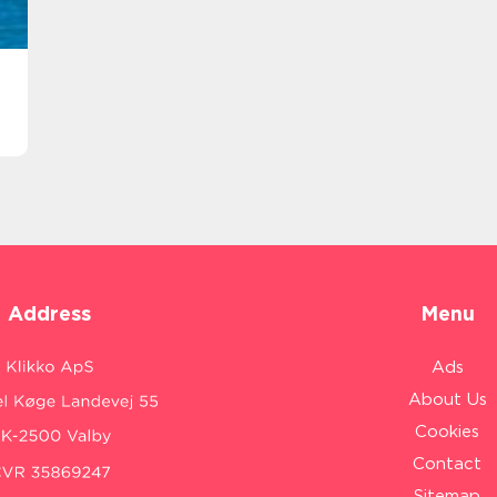
Address
Menu
Ads
About Us
Cookies
Contact
Sitemap