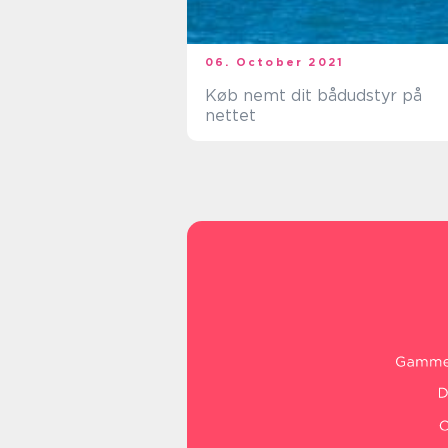
06. October 2021
Køb nemt dit bådudstyr på
nettet