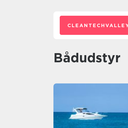
CLEANTECHVALLEY
bådudstyr