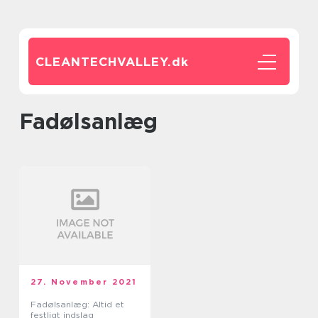
CLEANTECHVALLEY.
dk
fadølsanlæg
27. November 2021
Fadølsanlæg: Altid et
festligt indslag