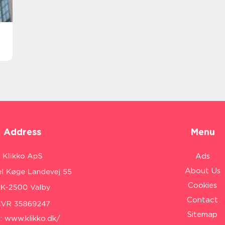
g
Address
Menu
Ads
About Us
Cookies
Contact
Sitemap
:
www.klikko.dk/