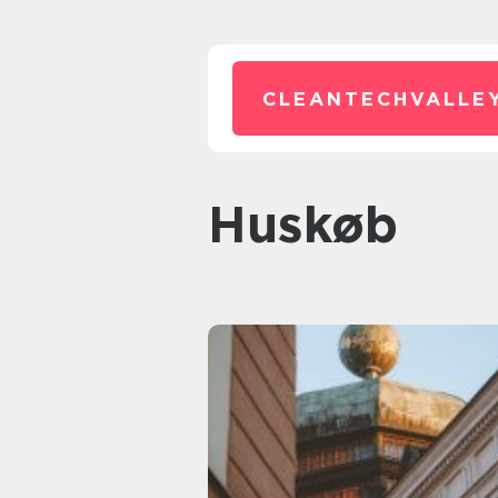
CLEANTECHVALLEY
huskøb