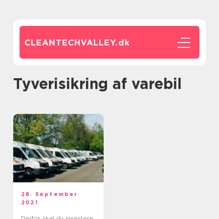
CLEANTECHVALLEY.
dk
tyverisikring af varebil
28. September
2021
Derfor skal du investere