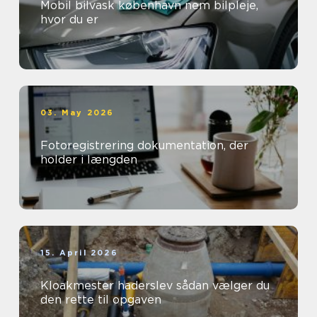
Mobil bilvask københavn nem bilpleje,
hvor du er
03. May 2026
Fotoregistrering dokumentation, der
holder i længden
15. April 2026
Kloakmester haderslev sådan vælger du
den rette til opgaven