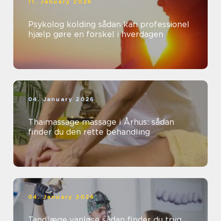
11. January 2026
Psykolog kolding sådan kan professionel
hjælp gøre en forskel i hverdagen
04. January 2026
Thaimassage massage i Århus: sådan
finder du den rette behandling
04. January 2026
Tandlæge vanløse sådan finder du tryg