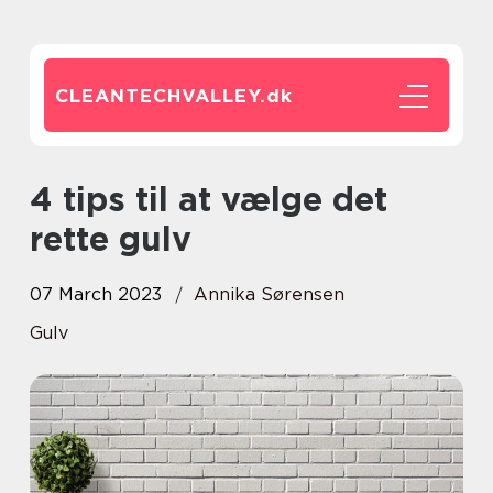
CLEANTECHVALLEY.
dk
4 tips til at vælge det
rette gulv
07 March 2023
Annika Sørensen
Gulv