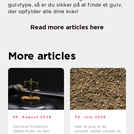
gulvtype, så er du sikker på at finde et gulv,
der opfylder alle dine krav!
Read more articles here
More articles
05. August 2026
30. July 2026
Advokat fredericia
Køb af grus til dit
sådan finder du den
projekt: sådan vælger du