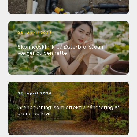
06. April 2026
Skønhedsklinik på Østerbro: sådan
vælger du den rette
02. April 2026
Grenknusning: som effektiv håndtering af
grene og krat