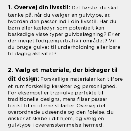
1. Overvej din livsstil:
Det første, du skal
tænke på, når du vælger en gulvtype, er,
hvordan den passer ind i din livsstil. Har du
børn eller kæledyr, som potentielt kan
beskadige visse typer gulvbelægning? Er er
der meget fodgængertrafik i området? Vil
du bruge gulvet til underholdning eller bare
til daglig aktivitet?
2. Vælg et materiale, der bidrager til
dit design:
Forskellige materialer kan tilføre
et rum forskellig karakter og personlighed.
For eksempel er trægulve perfekte til
traditionelle designs, mens fliser passer
bedst til moderne stilarter. Overvej det
overordnede udseende og den følelse, du
ønsker at skabe i dit hjem, og vælg en
gulvtype i overensstemmelse hermed.