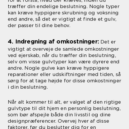
for at forstå, hvad der kræves, inden du
træffer din endelige beslutning. Nogle typer
kan kræve hyppigere skrubning og voksning
end andre, så det er vigtigt at finde et gulv,
der passer til dine behov.
4. Indregning af omkostninger:
Det er
vigtigt at overveje de samlede omkostninger
ved ejerskab, når du træffer din beslutning,
selv om visse gulvtyper kan være dyrere end
andre. Nogle gulve kan kræve hyppigere
reparationer eller udskiftninger med tiden, så
sørg for at tage højde for disse omkostninger
i din beslutning.
Når alt kommer til alt, er valget af den rigtige
gulvtype til dit hjem en personlig beslutning,
som bør afspejle både din livsstil og dine
designpræferencer. Overvej hver af disse
faktorer, før du beslutter dig for en