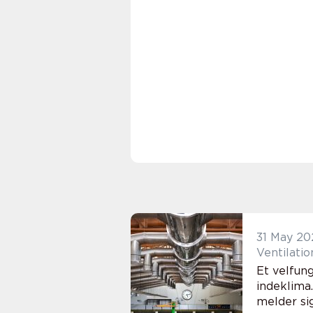
31 May 20
Ventilati
Et velfun
indeklima
melder sig