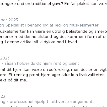
længere end en traditionel gave? En far plakat kan være
ber 2023
g Specialist i behandling af led- og muskelsmerter
uskelsmerter kan være en utrolig belastende og smertefu
ersoner med denne tilstand, og det kommer i form af e
. I denne artikel vil vi dykke ned i, hvad...
 2023
 – sådan holder du dit hjem rent og pænt
 af dit hjem kan være en udfordring, men det er en vig
ere. Et rent og pænt hjem øger ikke kun livskvaliteten
fekt på dit me...
023
ing – professionel hjælp til ethvert arrangement