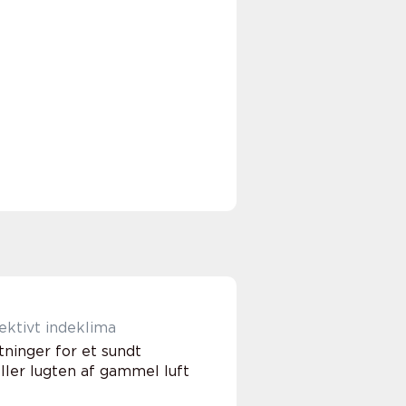
ektivt indeklima
tninger for et sundt
ller lugten af gammel luft