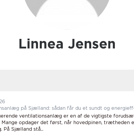
Linnea Jensen
26
onsanlæg på Sjælland: sådan får du et sundt og energieff
gerende ventilationsanlæg er en af de vigtigste forudsæ
. Mange opdager det først, når hovedpinen, trætheden e
. På Sjælland stå...