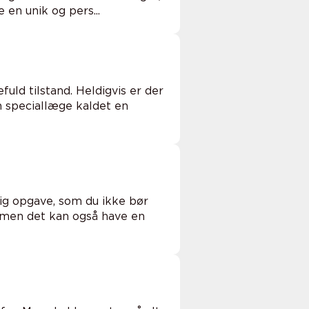
 en unik og pers...
ld tilstand. Heldigvis er der
n speciallæge kaldet en
tig opgave, som du ikke bør
, men det kan også have en