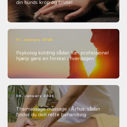
din hunds krop og trivsel
11. January 2026
Psykolog kolding sådan kan professionel
hjælp gøre en forskel i hverdagen
04. January 2026
Thaimassage massage i Århus: sådan
finder du den rette behandling