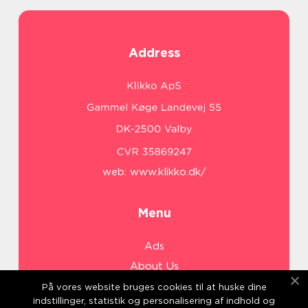
Address
web:
www.klikko.dk/
Menu
Ads
About Us
Cookies
På vores website bruges cookies til at huske dine
indstillinger, statistik og personalisering af indhold og
Contact