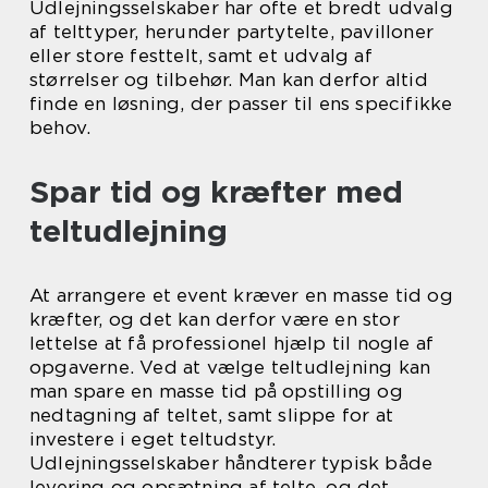
Udlejningsselskaber har ofte et bredt udvalg
af telttyper, herunder partytelte, pavilloner
eller store festtelt, samt et udvalg af
størrelser og tilbehør. Man kan derfor altid
finde en løsning, der passer til ens specifikke
behov.
Spar tid og kræfter med
teltudlejning
At arrangere et event kræver en masse tid og
kræfter, og det kan derfor være en stor
lettelse at få professionel hjælp til nogle af
opgaverne. Ved at vælge teltudlejning kan
man spare en masse tid på opstilling og
nedtagning af teltet, samt slippe for at
investere i eget teltudstyr.
Udlejningsselskaber håndterer typisk både
levering og opsætning af telte, og det