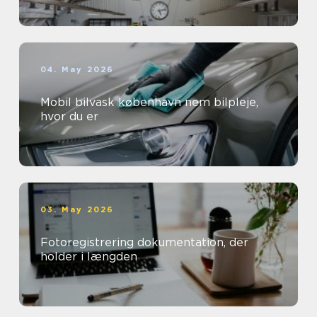
04. May 2026
Mobil bilvask københavn nem bilpleje,
hvor du er
03. May 2026
Fotoregistrering dokumentation, der
holder i længden