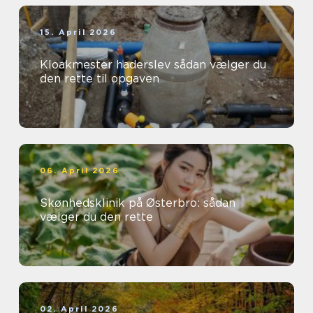
15. April 2026
Kloakmester haderslev sådan vælger du
den rette til opgaven
06. April 2026
Skønhedsklinik på Østerbro: sådan
vælger du den rette
02. April 2026