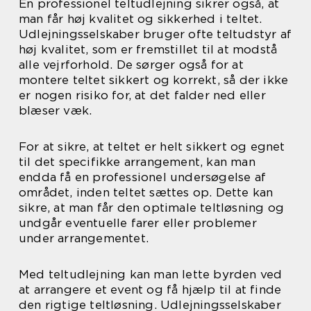
En professionel teltudlejning sikrer også, at
man får høj kvalitet og sikkerhed i teltet.
Udlejningsselskaber bruger ofte teltudstyr af
høj kvalitet, som er fremstillet til at modstå
alle vejrforhold. De sørger også for at
montere teltet sikkert og korrekt, så der ikke
er nogen risiko for, at det falder ned eller
blæser væk.
For at sikre, at teltet er helt sikkert og egnet
til det specifikke arrangement, kan man
endda få en professionel undersøgelse af
området, inden teltet sættes op. Dette kan
sikre, at man får den optimale teltløsning og
undgår eventuelle farer eller problemer
under arrangementet.
Med teltudlejning kan man lette byrden ved
at arrangere et event og få hjælp til at finde
den rigtige teltløsning. Udlejningsselskaber