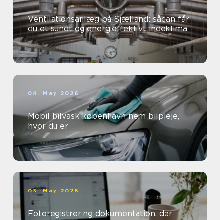
Ventilationsanlæg på Sjælland: sådan får
du et sundt og energieffektivt indeklima
04. May 2026
Mobil bilvask københavn nem bilpleje,
hvor du er
03. May 2026
Fotoregistrering dokumentation, der