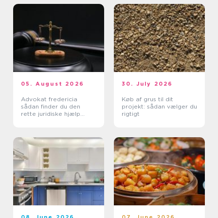
05. August 2026
30. July 2026
Advokat fredericia
Køb af grus til dit
sådan finder du den
projekt: sådan vælger du
rette juridiske hjælp
rigtigt
lokalt
08. June 2026
07. June 2026