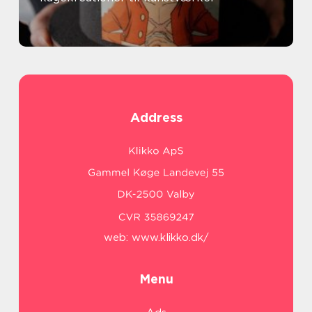
Address
web:
www.klikko.dk/
Menu