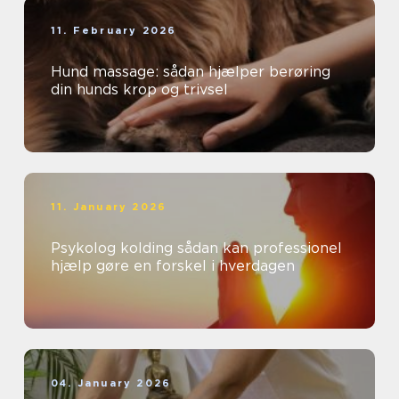
11. February 2026
Hund massage: sådan hjælper berøring
din hunds krop og trivsel
11. January 2026
Psykolog kolding sådan kan professionel
hjælp gøre en forskel i hverdagen
04. January 2026