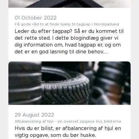
01 October 2022
Få gode råd til at finde hjælp til tagpap i Nordsjælland
Leder du efter tagpap? Så er du kommet til
det rette sted. I dette blogindlæg giver vi
dig information om, hvad tagpap er, og om
det er en god løsning til dine behov.
Derudover giver vi dig råd til at finde hjælp
til at installere tagpap i Nordsjælla...
29 August 2022
Afbalancering af hjul – en overset opgave hos bilisterne
Hvis du er bilist, er afbalancering af hjul en
vigtig opgave, som du bør huske.