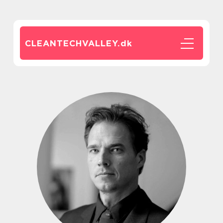
CLEANTECHVALLEY.
dk