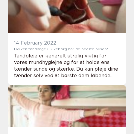
den ...
14 February 2022
Hvilken tandlæge i Silkeborg har de bedste priser?
Tandpleje er generelt utrolig vigtig for
vores mundhygiejne og for at holde ens
tænder sunde og stærke. Du kan pleje dine
tænder selv ved at børste dem løbende.
Her kan du med fordel vælge at bruge
tandtråd...