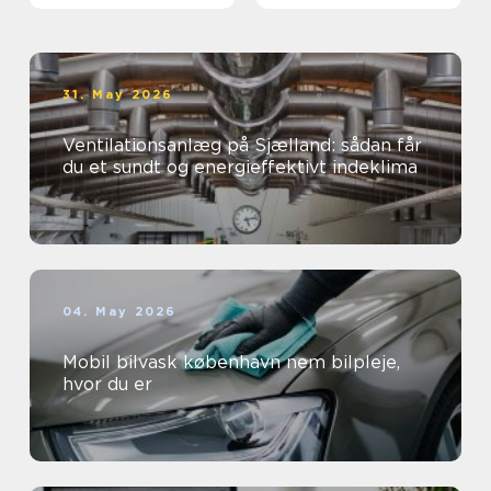
31. May 2026
Ventilationsanlæg på Sjælland: sådan får
du et sundt og energieffektivt indeklima
04. May 2026
Mobil bilvask københavn nem bilpleje,
hvor du er