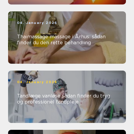
04. January 2026
Thaimassage massage i Århus: sådan
finder du den rette behandling
04. January 2026
Tandlæge vanløse sådan finder du tryg
og professionel tandpleje