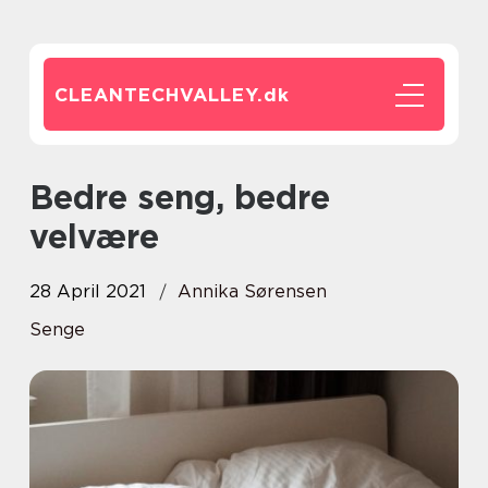
CLEANTECHVALLEY.
dk
Bedre seng, bedre
velvære
28 April 2021
Annika Sørensen
Senge