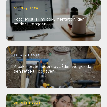
03. May 2026
Fotoregistrering dokumentation, der
holder i længden
15. April 2026
Kloakmester haderslev sådan vælger du
den rette til opgaven
06. April 2026