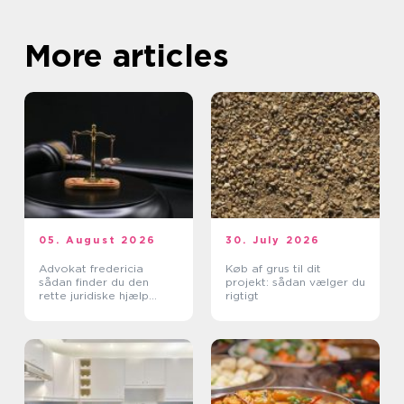
More articles
05. August 2026
30. July 2026
Advokat fredericia
Køb af grus til dit
sådan finder du den
projekt: sådan vælger du
rette juridiske hjælp
rigtigt
lokalt