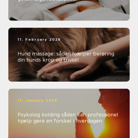
11. February 2026
Hund massage: sådan hjælper berøring
din hunds krop og trivsel
11. January 2026
Psykolog kolding sådan kan professionel
hjælp gøre en forskel i hverdagen