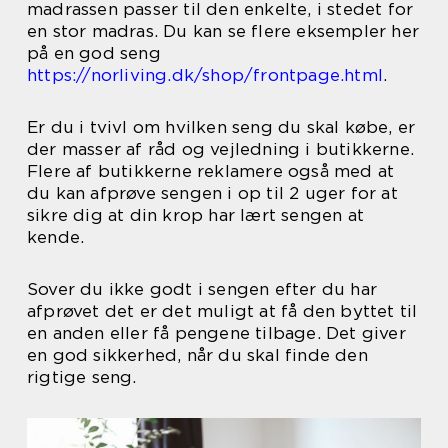
madrassen passer til den enkelte, i stedet for
en stor madras. Du kan se flere eksempler her
på en god seng
https://norliving.dk/shop/frontpage.html
.
Er du i tvivl om hvilken seng du skal købe, er
der masser af råd og vejledning i butikkerne.
Flere af butikkerne reklamere også med at
du kan afprøve sengen i op til 2 uger for at
sikre dig at din krop har lært sengen at
kende.
Sover du ikke godt i sengen efter du har
afprøvet det er det muligt at få den byttet til
en anden eller få pengene tilbage. Det giver
en god sikkerhed, når du skal finde den
rigtige seng.