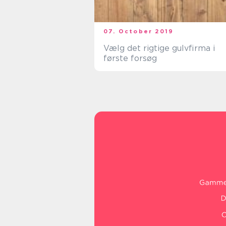
07. October 2019
Vælg det rigtige gulvfirma i
første forsøg