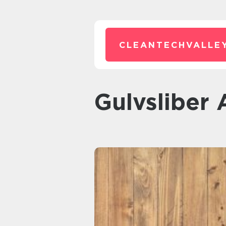
CLEANTECHVALLEY
Gulvsliber