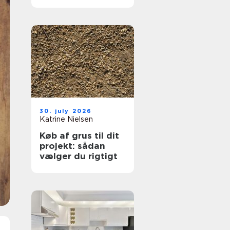
hjælp lokalt
30. july 2026
Katrine Nielsen
Køb af grus til dit
projekt: sådan
vælger du rigtigt