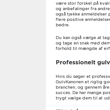
være stor forskel på kvali
og anbefalinger fra andre
også tjekke anmeldelser 
flere positive anmeldelser
be
Du kan også vælge at tage
og tage en snak med dem.
forhold til mængde af er
Professionelt gulv
Hvis du søger et professi
GulvKanonen et rigtig go
branchen, og gennem åre
succes. De har mange pos
trygt vælge dem til at u