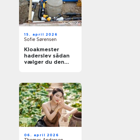
15. april 2026
Sofie Sørensen
Kloakmester
haderslev sådan
vælger du den
rette til opgaven
06. april 2026