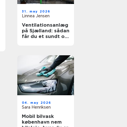
31. may 2026
Linnea Jensen
Ventilationsanlæg
på Sjælland: sådan
får du et sundt og
energieffektivt
indeklima
04. may 2026
Sara Henriksen
Mobil bilvask
københavn nem