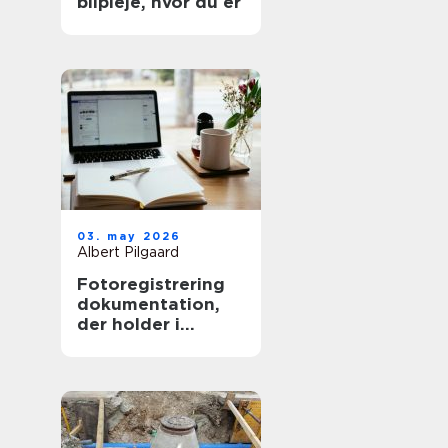
bilpleje, hvor du er
03. may 2026
Albert Pilgaard
Fotoregistrering
dokumentation,
der holder i
længden