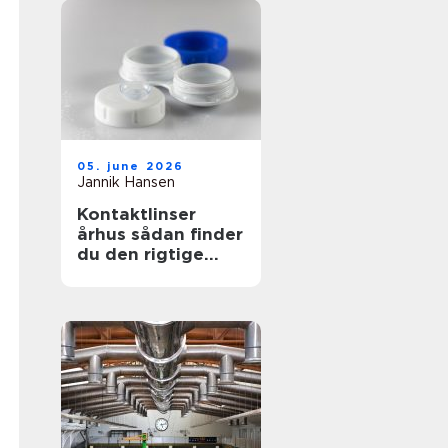
05. june 2026
Jannik Hansen
Kontaktlinser
århus sådan finder
du den rigtige
løsning til dine
øjne