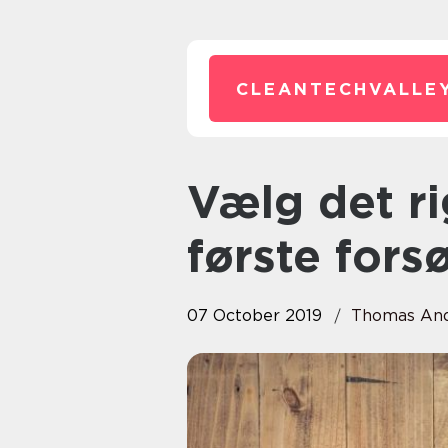
CLEANTECHVALLEY
Vælg det rigtige gulvfirma i
første fors
07 October 2019
Thomas An