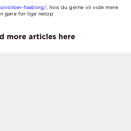
 ind på
ulvsliber-faaborg/
, hvis du gerne vil vide mere
 gøre for lige netop
ig.
d more articles here