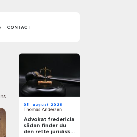
S
CONTACT
ens
05. august 2026
Thomas Andersen
Advokat fredericia
sådan finder du
den rette juridiske