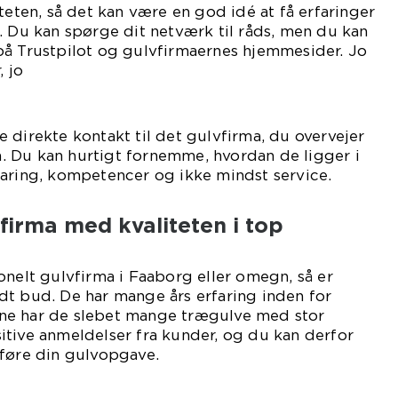
teten, så det kan være en god idé at få erfaringer
. Du kan spørge dit netværk til råds, men du kan
på Trustpilot og gulvfirmaernes hjemmesider. Jo
, jo
dre.
 direkte kontakt til det gulvfirma, du overvejer
 Du kan hurtigt fornemme, hvordan de ligger i
faring, kompetencer og ikke mindst service.
firma med kvaliteten i top
onelt gulvfirma i Faaborg eller omegn, så er
dt bud. De har mange års erfaring inden for
ne har de slebet mange trægulve med stor
itive anmeldelser fra kunder, og du kan derfor
dføre din gulvopgave.