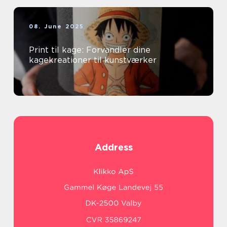
08. June 2025
Print til kage: Forvandler dine
kagekreationer til kunstværker
Address