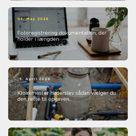
03. May 2026
Fotoregistrering dokumentation, der
holder i længden
15. April 2026
Kloakmester haderslev sådan vælger du
den rette til opgaven