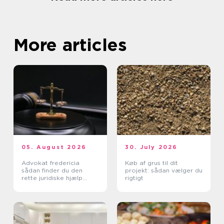
More articles
05. August 2026
30. July 2026
Advokat fredericia
Køb af grus til dit
sådan finder du den
projekt: sådan vælger du
rette juridiske hjælp
rigtigt
lokalt