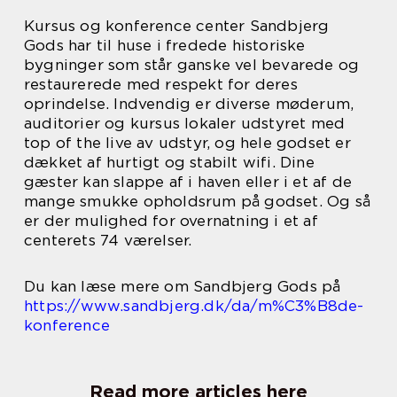
Kursus og konference center Sandbjerg
Gods har til huse i fredede historiske
bygninger som står ganske vel bevarede og
restaurerede med respekt for deres
oprindelse. Indvendig er diverse møderum,
auditorier og kursus lokaler udstyret med
top of the live av udstyr, og hele godset er
dækket af hurtigt og stabilt wifi. Dine
gæster kan slappe af i haven eller i et af de
mange smukke opholdsrum på godset. Og så
er der mulighed for overnatning i et af
centerets 74 værelser.
Du kan læse mere om Sandbjerg Gods på
https://www.sandbjerg.dk/da/m%C3%B8de-
konference
Read more articles here