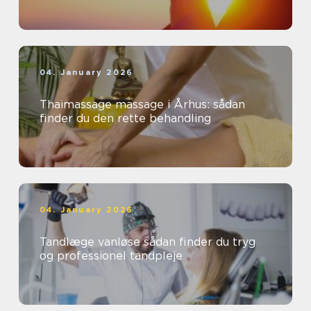
04. January 2026
Thaimassage massage i Århus: sådan
finder du den rette behandling
04. January 2026
Tandlæge vanløse sådan finder du tryg
og professionel tandpleje