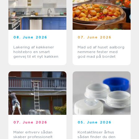
08. June 2026
07. June 2026
Lakering af køkkener
Mad ud af huset aalborg
holstebro en smart
nemmere fester med
genvej til et nyt køkken
god mad på bordet
07. June 2026
05. June 2026
Maler erhverv sådan
Kontaktlinser århus
skaber professionelt
sådan finder du den