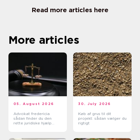
Read more articles here
More articles
05. August 2026
30. July 2026
Advokat fredericia
Køb af grus til dit
sådan finder du den
projekt: sådan vælger du
rette juridiske hjælp
rigtigt
lokalt