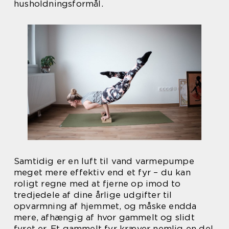
husholdningsformål.
Samtidig er en luft til vand varmepumpe
meget mere effektiv end et fyr – du kan
roligt regne med at fjerne op imod to
tredjedele af dine årlige udgifter til
opvarmning af hjemmet, og måske endda
mere, afhængig af hvor gammelt og slidt
fyret er. Et gammelt fyr kræver nemlig en del