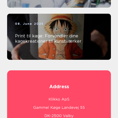
08. June 2025
Print til kage: Forvandler dine
kagekreationer til kunstværker
Address