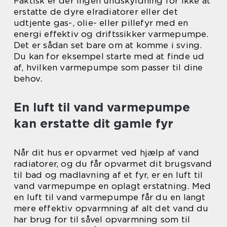
Faktisk er der ingen undskyldning for ikke at
erstatte de dyre elradiatorer eller det
udtjente gas-, olie- eller pillefyr med en
energi effektiv og driftssikker varmepumpe.
Det er sådan set bare om at komme i sving.
Du kan for eksempel starte med at finde ud
af, hvilken varmepumpe som passer til dine
behov.
En luft til vand varmepumpe
kan erstatte dit gamle fyr
Når dit hus er opvarmet ved hjælp af vand
radiatorer, og du får opvarmet dit brugsvand
til bad og madlavning af et fyr, er en luft til
vand varmepumpe en oplagt erstatning. Med
en luft til vand varmepumpe får du en langt
mere effektiv opvarmning af alt det vand du
har brug for til såvel opvarmning som til