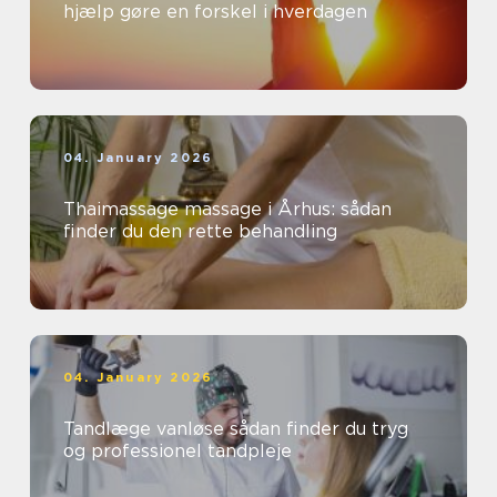
hjælp gøre en forskel i hverdagen
04. January 2026
Thaimassage massage i Århus: sådan
finder du den rette behandling
04. January 2026
Tandlæge vanløse sådan finder du tryg
og professionel tandpleje