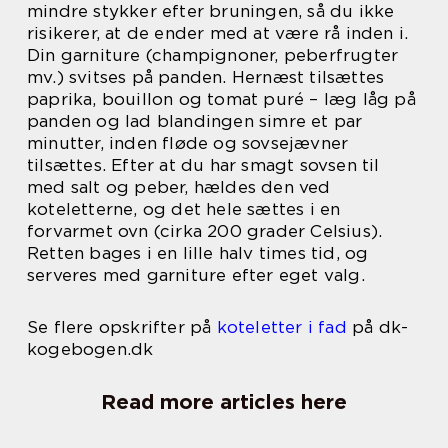
mindre stykker efter bruningen, så du ikke
risikerer, at de ender med at være rå inden i.
Din garniture (champignoner, peberfrugter
mv.) svitses på panden. Hernæst tilsættes
paprika, bouillon og tomat puré – læg låg på
panden og lad blandingen simre et par
minutter, inden fløde og sovsejævner
tilsættes. Efter at du har smagt sovsen til
med salt og peber, hældes den ved
koteletterne, og det hele sættes i en
forvarmet ovn (cirka 200 grader Celsius).
Retten bages i en lille halv times tid, og
serveres med garniture efter eget valg.
Se flere opskrifter på
koteletter i fad
på dk-
kogebogen.dk
Read more articles here