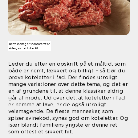
Leder du efter en opskrift på et måltid, som
både er nemt, lækkert og billigt – så bør du
prøve koteletter i fad. Der findes utroligt
mange variationer over dette tema, og det er
en af grundene til, at denne klassiker aldrig
går af mode. Ud over det, at koteletter i fad
er nemme at lave, er de også utroligt
velsmagende. De fleste mennesker, som
spiser svinekød, synes god om koteletter. Og
især blandt familiens yngste er denne ret
som oftest et sikkert hit.