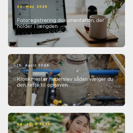
03. May 2026
Fotoregistrering dokumentation, der
holder i længden
15. April 2026
Kloakmester haderslev sådan vælger du
den rette til opgaven
06. April 2026