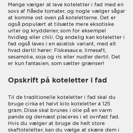
Mange vælger at lave koteletter i fad med en
sovs af flåede tomater, og nogle vælger sågar
at komme ost oven på koteletterne. Det er
også populært at tilsætte mere eksotiske
urter og krydderier, som for eksempel
hvidløg eller chili. Og endelig kan koteletter i
fad også laves i en asiatisk variant, med alt
hvad dertil hører: Fiskesauce, limesaft,
sesamolie, soja og ris eller nudler dertil. Det
er kun fantasien, som sætter grænser!
Opskrift på koteletter i fad
Til de traditionelle koteletter i fad skal du
bruge cirka et halvt kilo koteletter á 125
gram. Disse skal brunes i olie på en varm
pande og dernæst placeres i et ovnfast fad.
Hvis du vælger at bruge de helt store
skaftoteletter, kan du vælge at skære dem i