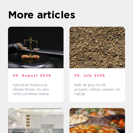
More articles
05. August 2026
30. July 2026
Advokat fredericia
Køb af grus til dit
sådan finder du den
projekt: sådan vælger du
rette juridiske hjælp
rigtigt
lokalt