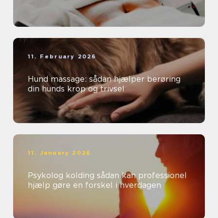
11. February 2026
Hund massage: sådan hjælper berøring
din hunds krop og trivsel
11. January 2026
Psykolog kolding sådan kan professionel
hjælp gøre en forskel i hverdagen