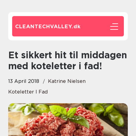
CLEANTECHVALLEY.
dk
Et sikkert hit til middagen
med koteletter i fad!
13 April 2018
Katrine Nielsen
Koteletter I Fad