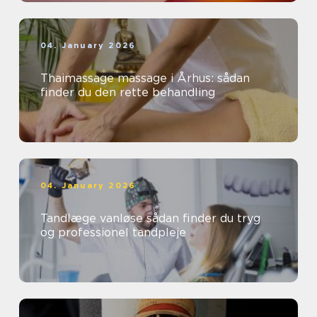
04. January 2026
Thaimassage massage i Århus: sådan
finder du den rette behandling
04. January 2026
Tandlæge vanløse sådan finder du tryg
og professionel tandpleje