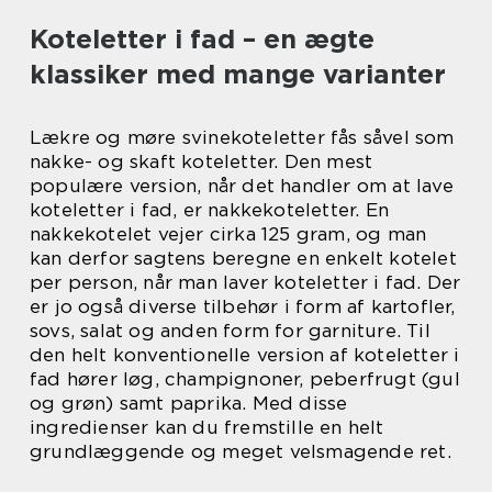
Koteletter i fad – en ægte
klassiker med mange varianter
Lækre og møre svinekoteletter fås såvel som
nakke- og skaft koteletter. Den mest
populære version, når det handler om at lave
koteletter i fad, er nakkekoteletter. En
nakkekotelet vejer cirka 125 gram, og man
kan derfor sagtens beregne en enkelt kotelet
per person, når man laver koteletter i fad. Der
er jo også diverse tilbehør i form af kartofler,
sovs, salat og anden form for garniture. Til
den helt konventionelle version af koteletter i
fad hører løg, champignoner, peberfrugt (gul
og grøn) samt paprika. Med disse
ingredienser kan du fremstille en helt
grundlæggende og meget velsmagende ret.