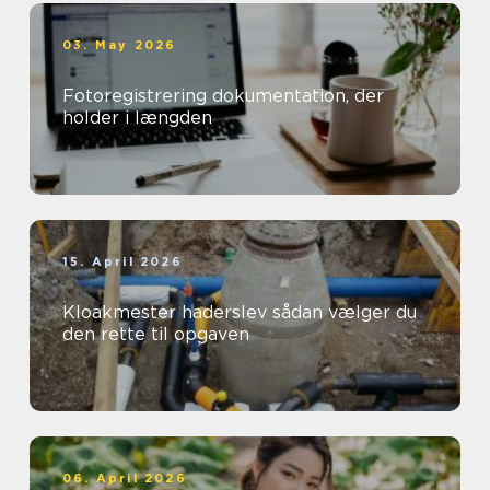
03. May 2026
Fotoregistrering dokumentation, der
holder i længden
15. April 2026
Kloakmester haderslev sådan vælger du
den rette til opgaven
06. April 2026