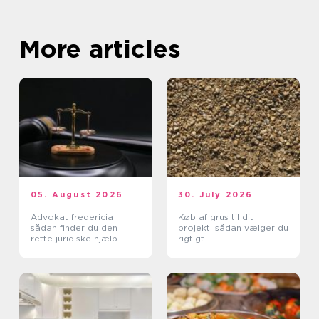
More articles
05. August 2026
30. July 2026
Advokat fredericia
Køb af grus til dit
sådan finder du den
projekt: sådan vælger du
rette juridiske hjælp
rigtigt
lokalt