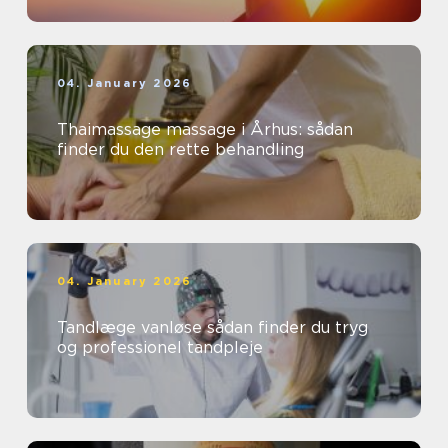
04. January 2026
Thaimassage massage i Århus: sådan
finder du den rette behandling
04. January 2026
Tandlæge vanløse sådan finder du tryg
og professionel tandpleje