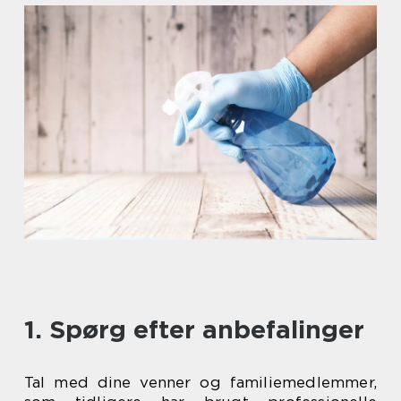
1. Spørg efter anbefalinger
Tal med dine venner og familiemedlemmer,