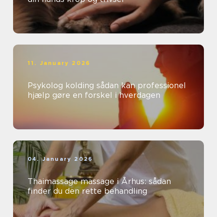
11. January 2026
Psykolog kolding sådan kan professionel
hjælp gøre en forskel i hverdagen
04. January 2026
Thaimassage massage i Århus: sådan
finder du den rette behandling