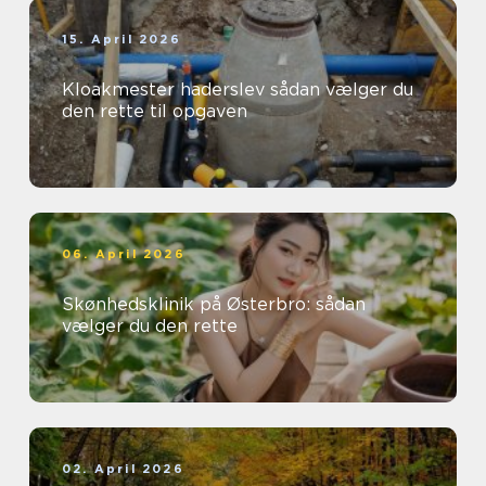
15. April 2026
Kloakmester haderslev sådan vælger du
den rette til opgaven
06. April 2026
Skønhedsklinik på Østerbro: sådan
vælger du den rette
02. April 2026