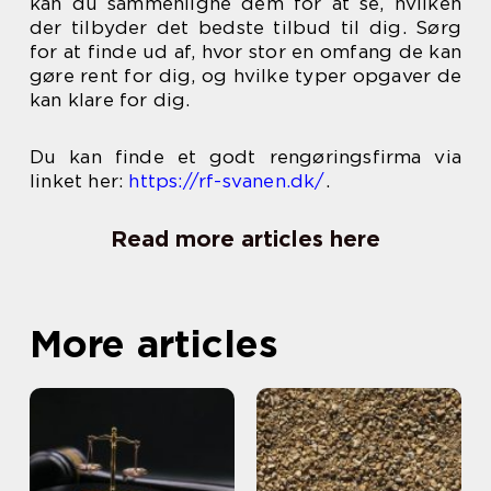
kan du sammenligne dem for at se, hvilken
der tilbyder det bedste tilbud til dig. Sørg
for at finde ud af, hvor stor en omfang de kan
gøre rent for dig, og hvilke typer opgaver de
kan klare for dig.
Du kan finde et godt rengøringsfirma via
linket her:
https://rf-svanen.dk/
.
Read more articles here
More articles