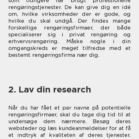
som tidligere har brugt professionelle
rengøringstjenester. De kan give dig en idé
om, hvilke virksomheder der er gode, og
hvilke du skal undgå. Der findes mange
forskellige rengøringsfirmaer, der både
specialiserer sig i privat rengøring og
erhvervsrengøring. Måske nogle i din
omgangskreds er meget tilfredse med et
bestemt rengøringsfirma nær dig.
2. Lav din research
Når du har fået et par navne på potentielle
rengøringsfirmaer, skal du tage dig tid til at
undersøge dem nærmere. Besøg deres
websteder og læs kundeanmeldelser for at få
et indtryk af kvaliteten af deres tjenester.