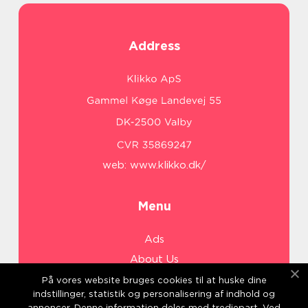
Address
web:
www.klikko.dk/
Menu
Ads
About Us
Cookies
På vores website bruges cookies til at huske dine
indstillinger, statistik og personalisering af indhold og
Contact
annoncer. Denne information deles med tredjepart. Ved