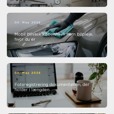
04. May 2026
Mobil bilvask københavn nem bilpleje,
hvor du er
03. May 2026
Fotoregistrering dokumentation, der
holder i længden