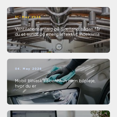
31. May 2026
Ventilationsanlæg på Sjælland: sådan får
du et sundt og energieffektivt indeklima
04. May 2026
Mobil bilvask københavn nem bilpleje,
hvor du er