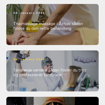
04. January 2026
Thaimassage massage i Århus: sådan
finder du den rette behandling
04. January 2026
Tandlæge vanløse sådan finder du tryg
og professionel tandpleje