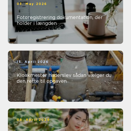
03. May 2026
Fotoregistrering dokumentation, der
holder i længden
15. April 2026
Kloakmester haderslev sådan vælger du
den rette til opgaven
06. April 2026