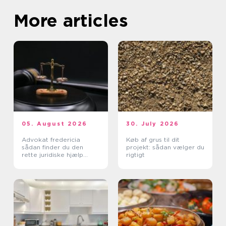
More articles
05. August 2026
30. July 2026
Advokat fredericia
Køb af grus til dit
sådan finder du den
projekt: sådan vælger du
rette juridiske hjælp
rigtigt
lokalt