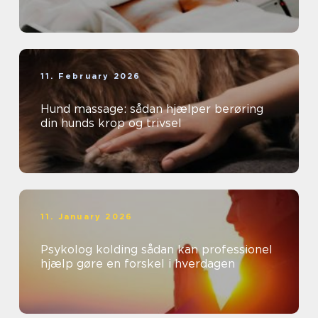
11. February 2026
Hund massage: sådan hjælper berøring
din hunds krop og trivsel
11. January 2026
Psykolog kolding sådan kan professionel
hjælp gøre en forskel i hverdagen