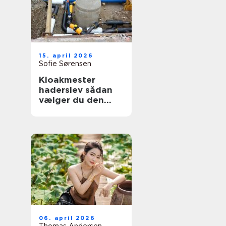
15. april 2026
Sofie Sørensen
Kloakmester
haderslev sådan
vælger du den
rette til opgaven
06. april 2026