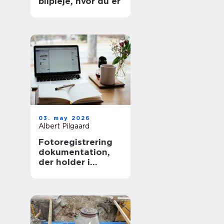
bilpleje, hvor du er
03. may 2026
Albert Pilgaard
Fotoregistrering
dokumentation,
der holder i
længden