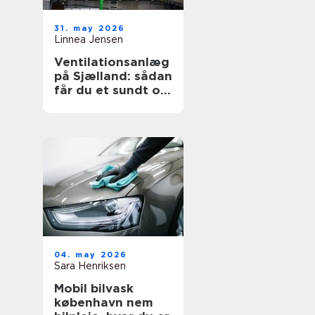
31. may 2026
Linnea Jensen
Ventilationsanlæg
på Sjælland: sådan
får du et sundt og
energieffektivt
indeklima
04. may 2026
Sara Henriksen
Mobil bilvask
københavn nem