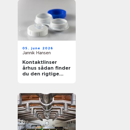
05. june 2026
Jannik Hansen
Kontaktlinser
århus sådan finder
du den rigtige
løsning til dine
øjne