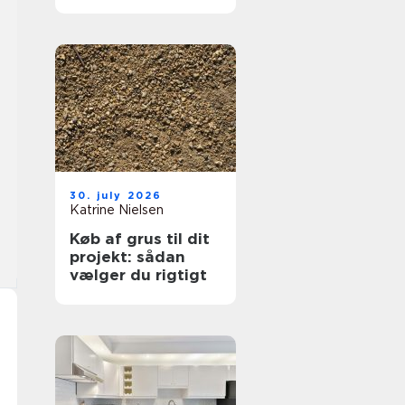
hjælp lokalt
30. july 2026
Katrine Nielsen
Køb af grus til dit
projekt: sådan
vælger du rigtigt