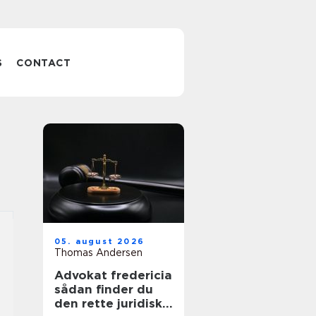
S
CONTACT
05. august 2026
Thomas Andersen
Advokat fredericia
sådan finder du
den rette juridiske