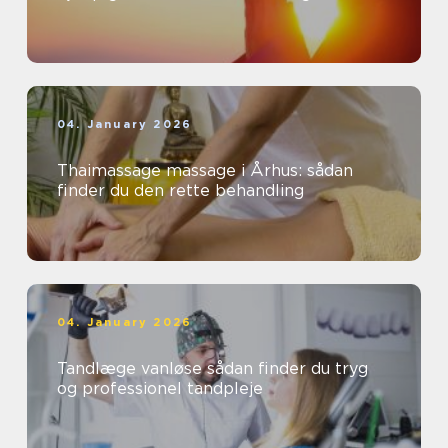
04. January 2026
Thaimassage massage i Århus: sådan
finder du den rette behandling
04. January 2026
Tandlæge vanløse sådan finder du tryg
og professionel tandpleje