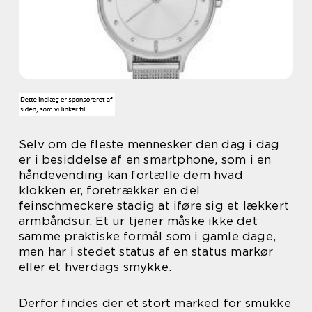
Selv om de fleste mennesker den dag i dag
er i besiddelse af en smartphone, som i en
håndevending kan fortælle dem hvad
klokken er, foretrækker en del
feinschmeckere stadig at iføre sig et lækkert
armbåndsur. Et ur tjener måske ikke det
samme praktiske formål som i gamle dage,
men har i stedet status af en status markør
eller et hverdags smykke.
Derfor findes der et stort marked for smukke