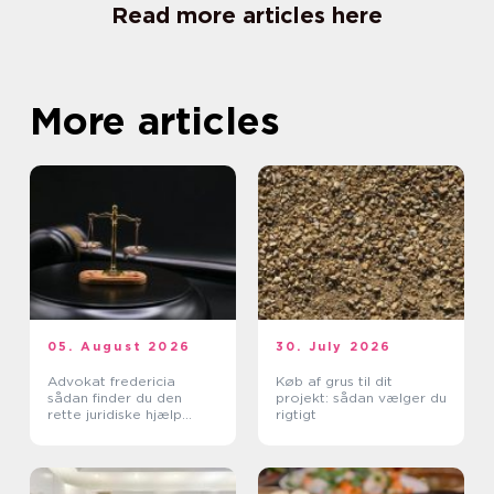
Read more articles here
More articles
05. August 2026
30. July 2026
Advokat fredericia
Køb af grus til dit
sådan finder du den
projekt: sådan vælger du
rette juridiske hjælp
rigtigt
lokalt