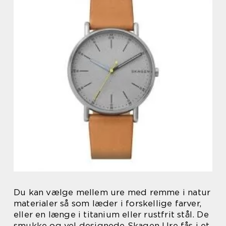
Du kan vælge mellem ure med remme i natur
materialer så som læder i forskellige farver,
eller en længe i titanium eller rustfrit stål. De
smukke og vel designede Skagen Ure fås i et