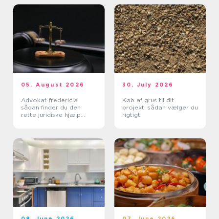
05. August 2026
30. July 2026
Advokat fredericia
Køb af grus til dit
sådan finder du den
projekt: sådan vælger du
rette juridiske hjælp
rigtigt
lokalt
08. June 2026
07. June 2026