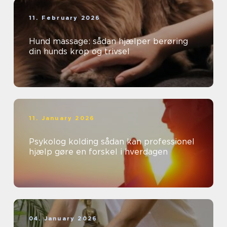
11. February 2026
Hund massage: sådan hjælper berøring
din hunds krop og trivsel
11. January 2026
Psykolog kolding sådan kan professionel
hjælp gøre en forskel i hverdagen
04. January 2026