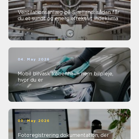
Ventilationsanlæg på Sjælland: sådan får
du et sundt og energieffektivt indeklima
04. May 2026
Mobil bilvask københavn nem bilpleje,
hvor du er
03. May 2026
Fotoregistrering dokumentation, der