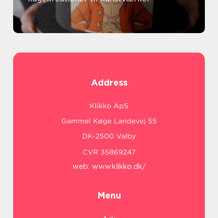
Address
web:
www.klikko.dk/
Menu