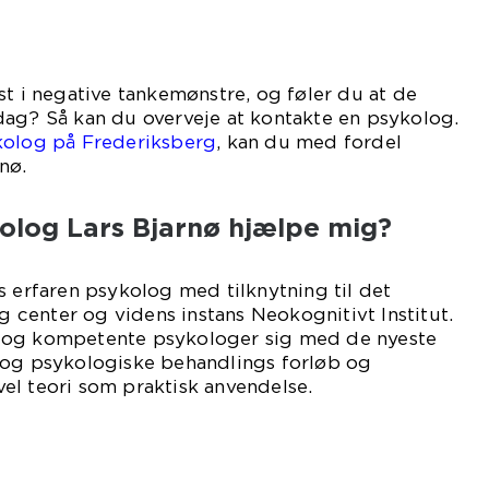
st i negative tankemønstre, og føler du at de
dag? Så kan du overveje at kontakte en psykolog.
olog på Frederiksberg
, kan du med fordel
nø.
olog Lars Bjarnø hjælpe mig?
s erfaren psykolog med tilknytning til det
center og videns instans Neokognitivt Institut.
 og kompetente psykologer sig med de nyeste
 og psykologiske behandlings forløb og
åvel teori som praktisk anvendelse.