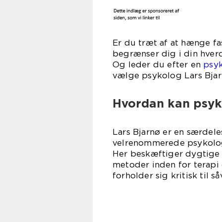
Er du træt af at hænge fa
begrænser dig i din hver
Og leder du efter en
psyk
vælge psykolog Lars Bjar
Hvordan kan psyk
Lars Bjarnø er en særdele
velrenommerede psykolog 
Her beskæftiger dygtige
metoder inden for terapi
forholder sig kritisk til s