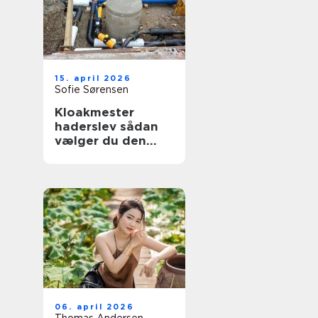
15. april 2026
Sofie Sørensen
Kloakmester
haderslev sådan
vælger du den
rette til opgaven
06. april 2026