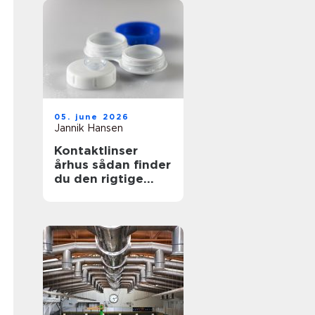
05. june 2026
Jannik Hansen
Kontaktlinser
århus sådan finder
du den rigtige
løsning til dine
øjne