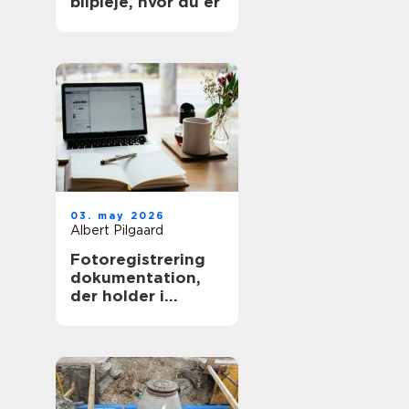
bilpleje, hvor du er
03. may 2026
Albert Pilgaard
Fotoregistrering
dokumentation,
der holder i
længden