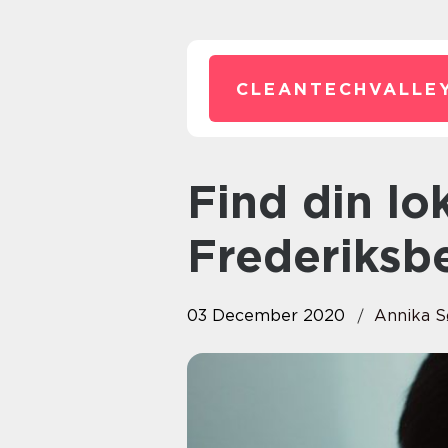
CLEANTECHVALLEY
Find din lokale psykolog på
Frederiksb
03 December 2020
Annika S