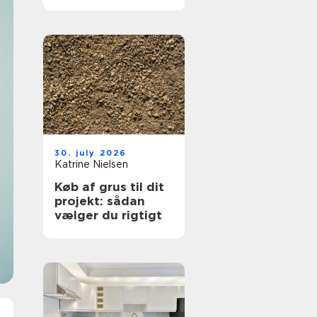
hjælp lokalt
30. july 2026
Katrine Nielsen
Køb af grus til dit
projekt: sådan
vælger du rigtigt