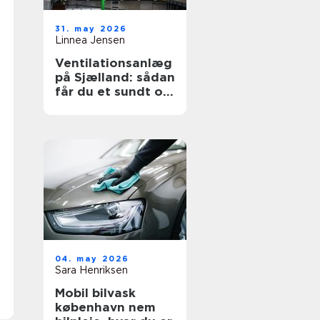
31. may 2026
Linnea Jensen
Ventilationsanlæg
på Sjælland: sådan
får du et sundt og
energieffektivt
indeklima
04. may 2026
Sara Henriksen
Mobil bilvask
københavn nem