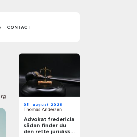
S
CONTACT
erg
05. august 2026
Thomas Andersen
Advokat fredericia
sådan finder du
den rette juridiske