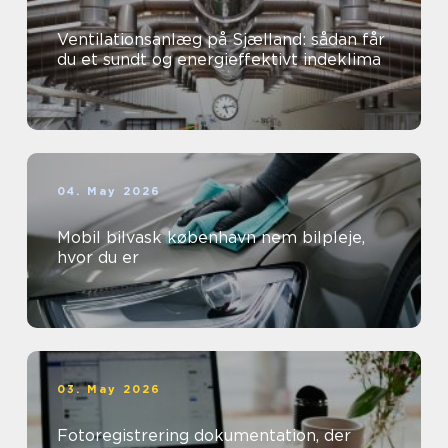
Ventilationsanlæg på Sjælland: sådan får
du et sundt og energieffektivt indeklima
04. May 2026
Mobil bilvask københavn nem bilpleje,
hvor du er
03. May 2026
Fotoregistrering dokumentation, der