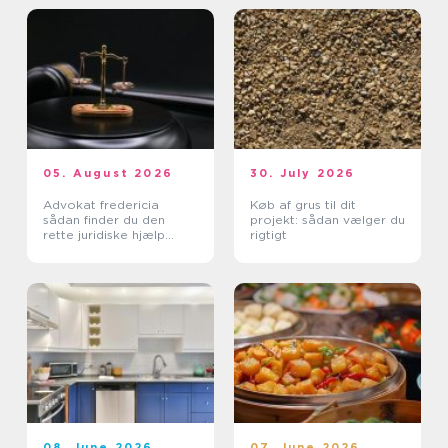
05. August 2026
30. July 2026
Advokat fredericia
Køb af grus til dit
sådan finder du den
projekt: sådan vælger du
rette juridiske hjælp
rigtigt
lokalt
08. June 2026
07. June 2026