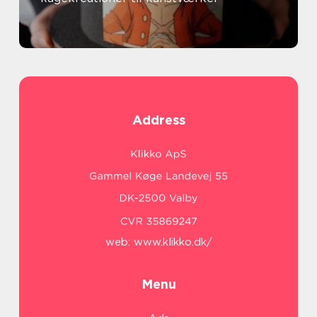
Address
web:
www.klikko.dk/
Menu