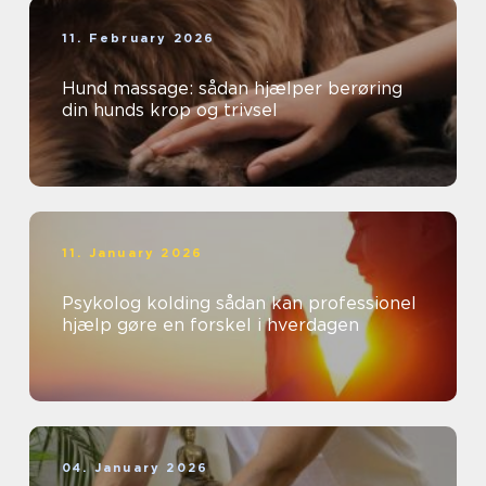
11. February 2026
Hund massage: sådan hjælper berøring
din hunds krop og trivsel
11. January 2026
Psykolog kolding sådan kan professionel
hjælp gøre en forskel i hverdagen
04. January 2026