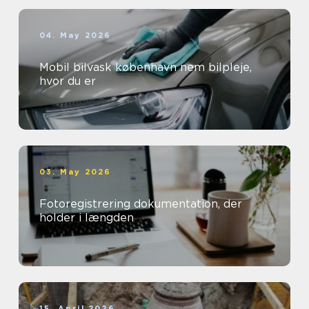
04. May 2026
Mobil bilvask københavn nem bilpleje,
hvor du er
03. May 2026
Fotoregistrering dokumentation, der
holder i længden
15. April 2026