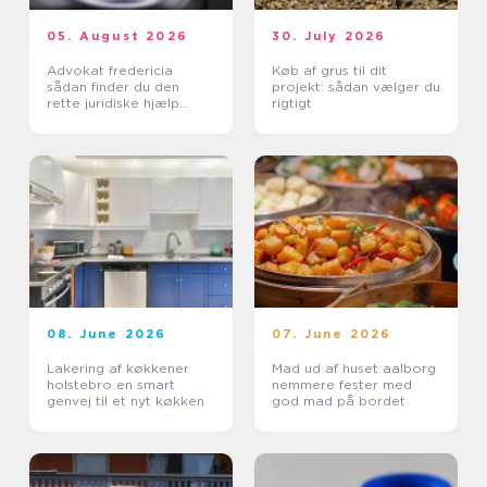
05. August 2026
30. July 2026
Advokat fredericia
Køb af grus til dit
sådan finder du den
projekt: sådan vælger du
rette juridiske hjælp
rigtigt
lokalt
08. June 2026
07. June 2026
Lakering af køkkener
Mad ud af huset aalborg
holstebro en smart
nemmere fester med
genvej til et nyt køkken
god mad på bordet