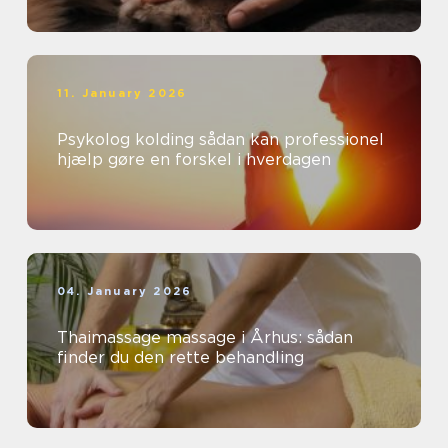
11. January 2026
Psykolog kolding sådan kan professionel
hjælp gøre en forskel i hverdagen
04. January 2026
Thaimassage massage i Århus: sådan
finder du den rette behandling