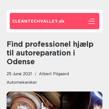
CLEANTECHVALLEY.
dk
Find professionel hjælp
til autoreparation i
Odense
25 June 2021
Albert Pilgaard
Automekaniker