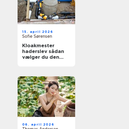
15. april 2026
Sofie Sørensen
Kloakmester
haderslev sådan
vælger du den
rette til opgaven
06. april 2026