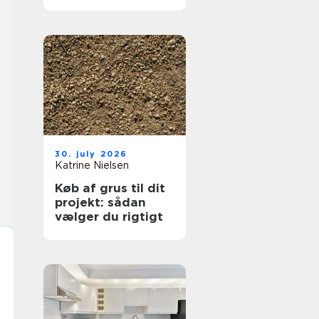
hjælp lokalt
30. july 2026
Katrine Nielsen
Køb af grus til dit
projekt: sådan
vælger du rigtigt