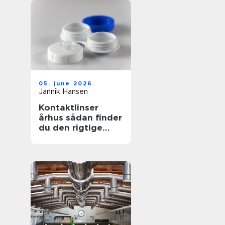
05. june 2026
Jannik Hansen
Kontaktlinser
århus sådan finder
du den rigtige
løsning til dine
øjne