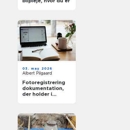
bilpleje, hvor du er
03. may 2026
Albert Pilgaard
Fotoregistrering
dokumentation,
der holder i
længden