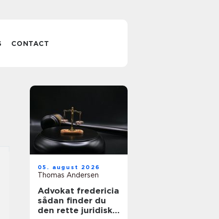
S
CONTACT
05. august 2026
Thomas Andersen
Advokat fredericia
sådan finder du
den rette juridiske