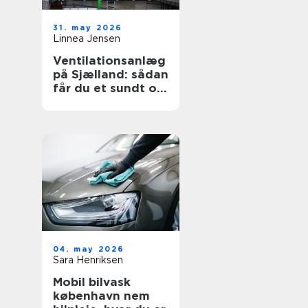
31. may 2026
Linnea Jensen
Ventilationsanlæg
på Sjælland: sådan
får du et sundt og
energieffektivt
indeklima
04. may 2026
Sara Henriksen
Mobil bilvask
københavn nem