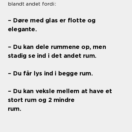
blandt andet fordi:
– Døre med glas er flotte og
elegante.
– Du kan dele rummene op, men
stadig se ind i det andet rum.
– Du får lys ind i begge rum.
– Du kan veksle mellem at have et
stort rum og 2 mindre
rum.