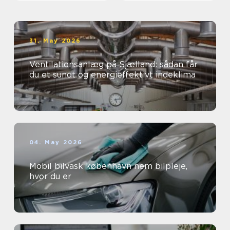
31. May 2026
Ventilationsanlæg på Sjælland: sådan får
du et sundt og energieffektivt indeklima
04. May 2026
Mobil bilvask københavn nem bilpleje,
hvor du er