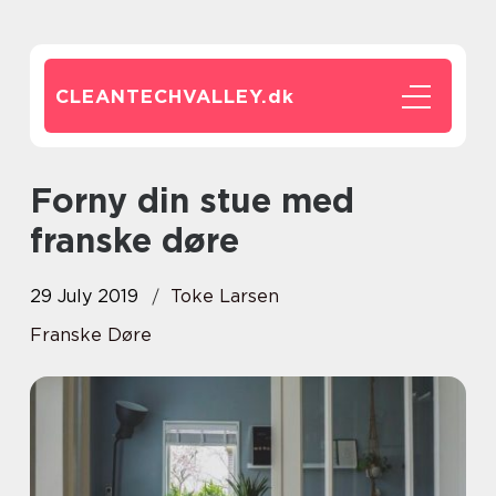
CLEANTECHVALLEY.
dk
Forny din stue med
franske døre
29 July 2019
Toke Larsen
Franske Døre