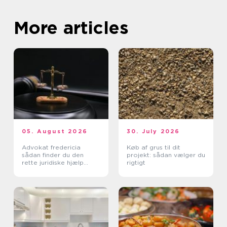
More articles
05. August 2026
30. July 2026
Advokat fredericia
Køb af grus til dit
sådan finder du den
projekt: sådan vælger du
rette juridiske hjælp
rigtigt
lokalt