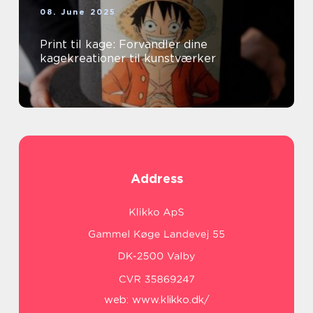
08. June 2025
Print til kage: Forvandler dine
kagekreationer til kunstværker
Address
web:
www.klikko.dk/