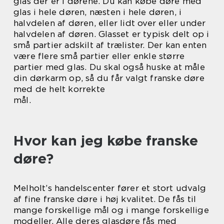
glas der er i dørene. Du kan købe døre med
glas i hele døren, næsten i hele døren, i
halvdelen af døren, eller lidt over eller under
halvdelen af døren. Glasset er typisk delt op i
små partier adskilt af trælister. Der kan enten
være flere små partier eller enkle større
partier med glas. Du skal også huske at måle
din dørkarm op, så du får valgt franske døre
med de helt korrekte
mål.
Hvor kan jeg købe franske
døre?
Melholt’s handelscenter fører et stort udvalg
af fine franske døre i høj kvalitet. De fås til
mange forskellige mål og i mange forskellige
modeller. Alle deres glasdøre fås med