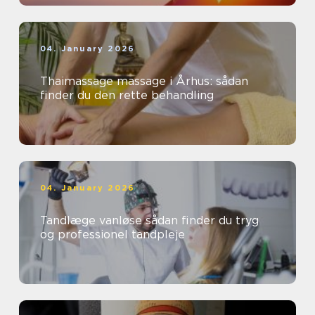
04. January 2026
Thaimassage massage i Århus: sådan
finder du den rette behandling
04. January 2026
Tandlæge vanløse sådan finder du tryg
og professionel tandpleje