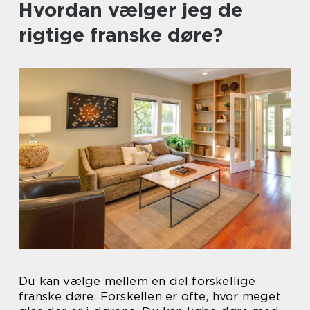
Hvordan vælger jeg de
rigtige franske døre?
Du kan vælge mellem en del forskellige
franske døre. Forskellen er ofte, hvor meget