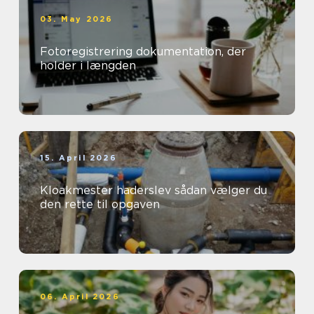
03. May 2026
Fotoregistrering dokumentation, der
holder i længden
15. April 2026
Kloakmester haderslev sådan vælger du
den rette til opgaven
06. April 2026