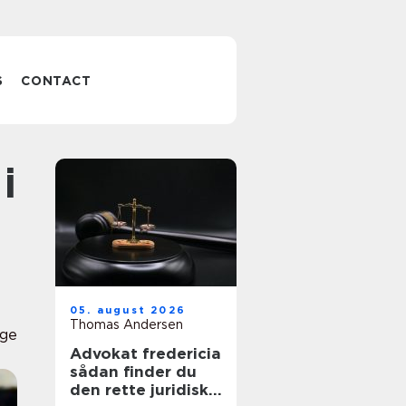
S
CONTACT
05. august 2026
Thomas Andersen
ge
Advokat fredericia
sådan finder du
den rette juridiske