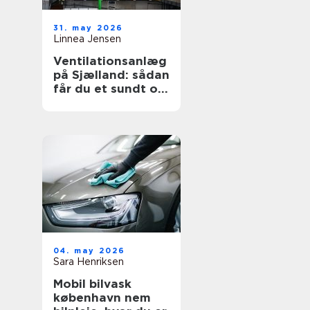
31. may 2026
Linnea Jensen
Ventilationsanlæg
på Sjælland: sådan
får du et sundt og
energieffektivt
indeklima
04. may 2026
Sara Henriksen
Mobil bilvask
københavn nem