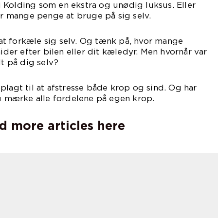
 Kolding som en ekstra og unødig luksus. Eller
for mange penge at bruge på sig selv.
t forkæle sig selv. Og tænk på, hvor mange
er efter bilen eller dit kæledyr. Men hvornår var
dt på dig selv?
plagt til at afstresse både krop og sind. Og har
du mærke alle fordelene på egen krop.
d more articles here