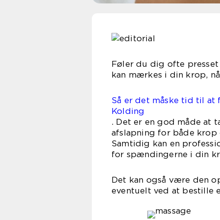
Føler du dig ofte presse
kan mærkes i din krop, nå
Så er det måske tid til a
Kolding
. Det er en god måde at ta
afslapning for både krop 
Samtidig kan en professi
for spændingerne i din kr
Det kan også være den op
eventuelt ved at bestille