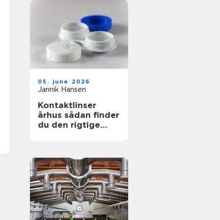
05. june 2026
Jannik Hansen
Kontaktlinser
århus sådan finder
du den rigtige
løsning til dine
øjne