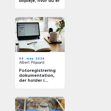
bilpleje, hvor du er
03. may 2026
Albert Pilgaard
Fotoregistrering
dokumentation,
der holder i
længden