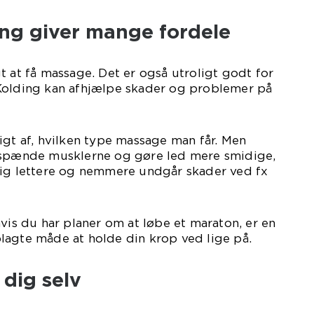
ing giver mange fordele
t at få massage. Det er også utroligt godt for
Kolding kan afhjælpe skader og problemer på
igt af, hvilken type massage man får. Men
fspænde musklerne og gøre led mere smidige,
sig lettere og nemmere undgår skader ved fx
hvis du har planer om at løbe et maraton, er en
lagte måde at holde din krop ved lige på.
 dig selv