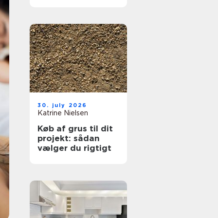
hjælp lokalt
30. july 2026
Katrine Nielsen
Køb af grus til dit
projekt: sådan
vælger du rigtigt