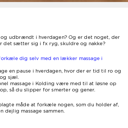
t og udbrændt i hverdagen? Og er det noget, der
r det sætter sig i fx ryg, skuldre og nakke?
t forkæle dig selv med en lækker massage i
ge en pause i hverdagen, hvor der er tid til ro og
og sjæl.
onel massage i Kolding være med til at løsne op
op, så du slipper for smerter og gener.
lagte måde at forkæle nogen, som du holder af,
 en dejlig massage sammen.