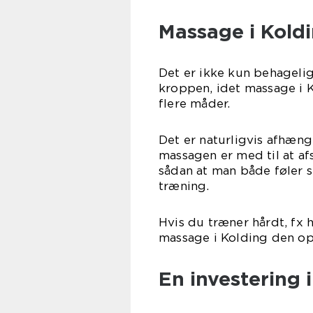
Massage i Kold
Det er ikke kun behagelig
kroppen, idet massage i 
flere måder.
Det er naturligvis afhæng
massagen er med til at a
sådan at man både føler 
træning.
Hvis du træner hårdt, fx 
massage i Kolding den op
En investering i