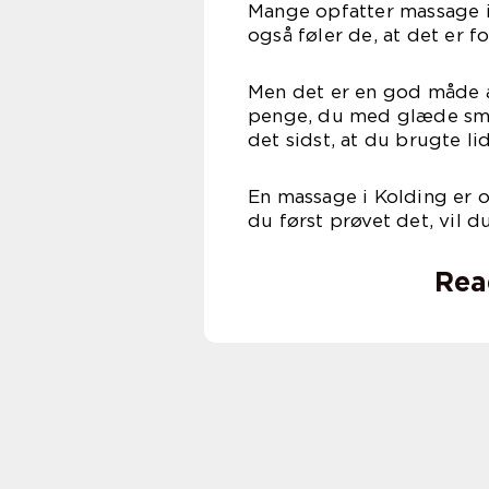
Mange opfatter massage i
også føler de, at det er 
Men det er en god måde a
penge, du med glæde smid
det sidst, at du brugte li
En massage i Kolding er o
du først prøvet det, vil 
Rea