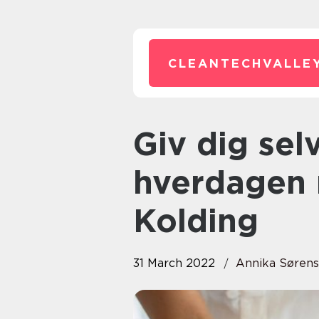
CLEANTECHVALLEY
Giv dig selv en tiltrængt pause i
hverdagen 
Kolding
31 March 2022
Annika Søren