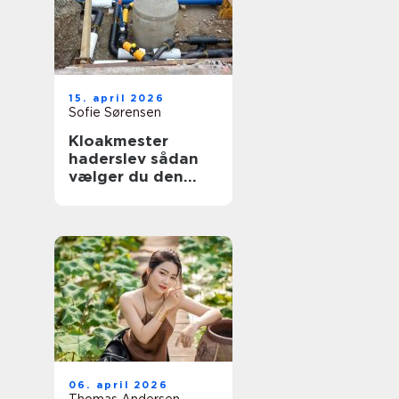
15. april 2026
Sofie Sørensen
Kloakmester
haderslev sådan
vælger du den
rette til opgaven
06. april 2026