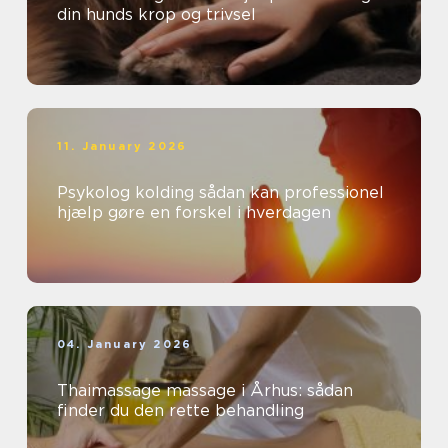
din hunds krop og trivsel
11. January 2026
Psykolog kolding sådan kan professionel
hjælp gøre en forskel i hverdagen
04. January 2026
Thaimassage massage i Århus: sådan
finder du den rette behandling