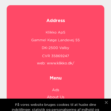
Address
web:
www.klikko.dk/
Menu
Ads
About Us
Cookies
På vores website bruges cookies til at huske dine
indstillinger, statistik og personalisering af indhold og