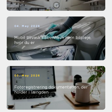
04. May 2026
Mobil bilvask københavn nem bilpleje,
hvor du er
03. May 2026
Fotoregistrering dokumentation, der
holder i længden