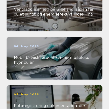
Ventilationsanlæg på Sjælland: sådan får
du et sundt og energieffektivt indeklima
04. May 2026
Mobil bilvask københavn nem bilpleje,
hvor du er
03. May 2026
Fotoregistrering dokumentation, der