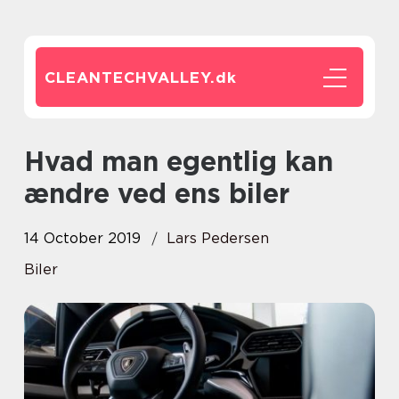
CLEANTECHVALLEY.
dk
Hvad man egentlig kan
ændre ved ens biler
14 October 2019
Lars Pedersen
Biler