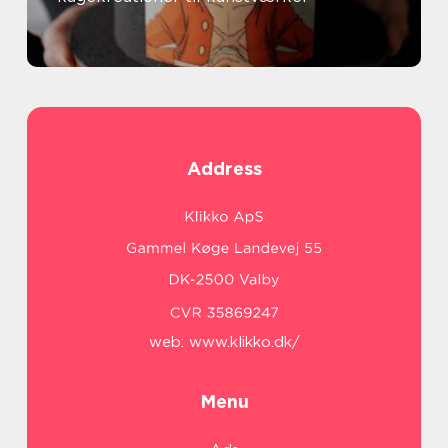
Address
web:
www.klikko.dk/
Menu