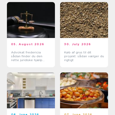
05. August 2026
30. July 2026
Advokat fredericia
Køb af grus til dit
sådan finder du den
projekt: sådan vælger du
rette juridiske hjælp
rigtigt
lokalt
08. June 2026
07. June 2026