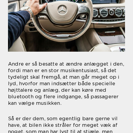
Andre er så besatte at ændre anlægget i den,
fordi man er en stor musikentusiast, så det
tydeligt skal fremgå, at man går meget op i
lyd, hvorfor man indsætter både specielle
højttalere og anlæg, der kan køre med
bluetooth og flere indgange, så passagerer
kan vælge musikken.
Så er der dem, som egentlig bare gerne vil
have, at bilen ikke stråler for meget væk af
noget, som man har lyst til at stjæle, men