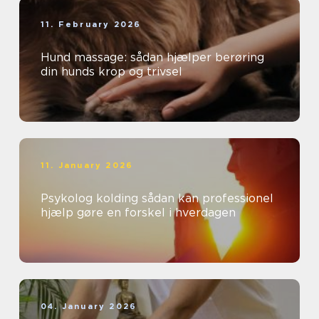
11. February 2026
Hund massage: sådan hjælper berøring
din hunds krop og trivsel
11. January 2026
Psykolog kolding sådan kan professionel
hjælp gøre en forskel i hverdagen
04. January 2026