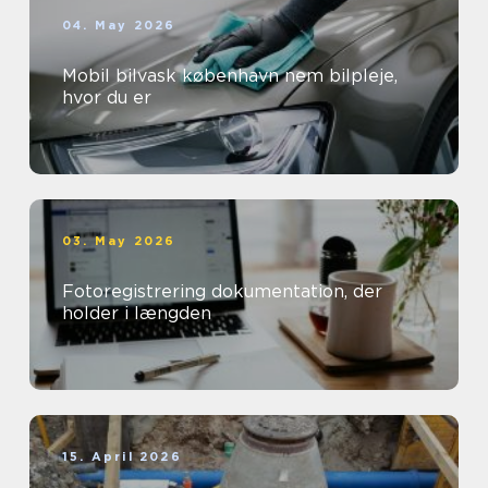
04. May 2026
Mobil bilvask københavn nem bilpleje,
hvor du er
03. May 2026
Fotoregistrering dokumentation, der
holder i længden
15. April 2026