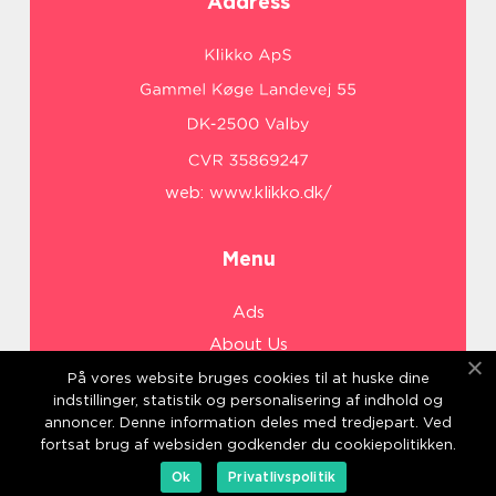
Address
web:
www.klikko.dk/
Menu
Ads
About Us
Cookies
På vores website bruges cookies til at huske dine
indstillinger, statistik og personalisering af indhold og
Contact
annoncer. Denne information deles med tredjepart. Ved
Sitemap
fortsat brug af websiden godkender du cookiepolitikken.
Ok
Privatlivspolitik