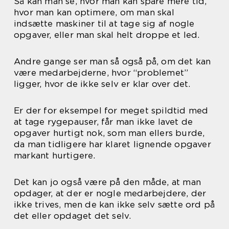
Så kan man se, hvor man kan spare mere tid,
hvor man kan optimere, om man skal
indsætte maskiner til at tage sig af nogle
opgaver, eller man skal helt droppe et led.
Andre gange ser man så også på, om det kan
være medarbejderne, hvor “problemet”
ligger, hvor de ikke selv er klar over det.
Er der for eksempel for meget spildtid med
at tage rygepauser, får man ikke lavet de
opgaver hurtigt nok, som man ellers burde,
da man tidligere har klaret lignende opgaver
markant hurtigere.
Det kan jo også være på den måde, at man
opdager, at der er nogle medarbejdere, der
ikke trives, men de kan ikke selv sætte ord på
det eller opdaget det selv.