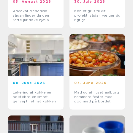
05. August 2026
30. July 2026
Advokat fredericia
Køb af grus til dit
sådan finder du den
projekt: sådan vælger du
rette juridiske hjælp
rigtigt
lokalt
08. June 2026
07. June 2026
Lakering af køkkener
Mad ud af huset aalborg
holstebro en smart
nemmere fester med
genvej til et nyt køkken
god mad på bordet