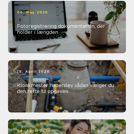
03. May 2026
Fotoregistrering dokumentation, der
holder i længden
15. April 2026
Kloakmester haderslev sådan vælger du
den rette til opgaven
06. April 2026