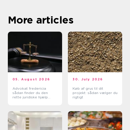
More articles
05. August 2026
30. July 2026
Advokat fredericia
Køb af grus til dit
sådan finder du den
projekt: sådan vælger du
rette juridiske hjælp
rigtigt
lokalt