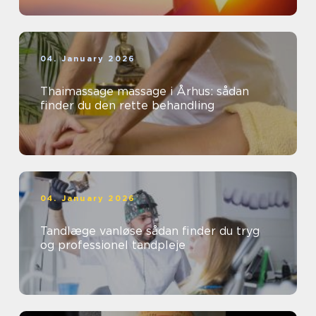
04. January 2026
Thaimassage massage i Århus: sådan
finder du den rette behandling
04. January 2026
Tandlæge vanløse sådan finder du tryg
og professionel tandpleje