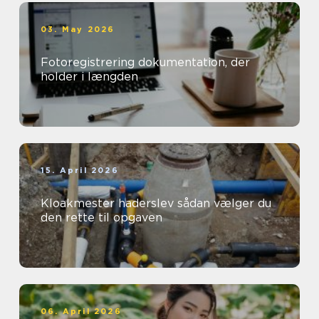
03. May 2026
Fotoregistrering dokumentation, der
holder i længden
15. April 2026
Kloakmester haderslev sådan vælger du
den rette til opgaven
06. April 2026