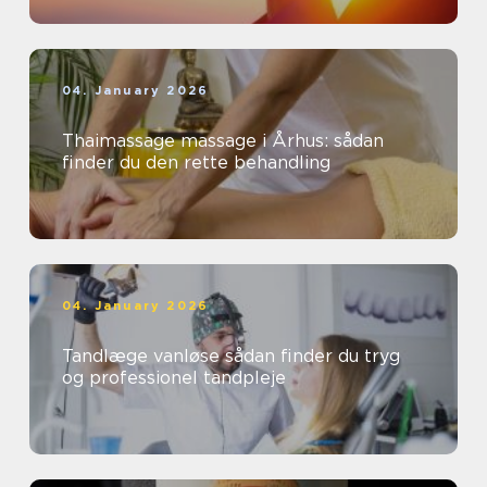
04. January 2026
Thaimassage massage i Århus: sådan
finder du den rette behandling
04. January 2026
Tandlæge vanløse sådan finder du tryg
og professionel tandpleje