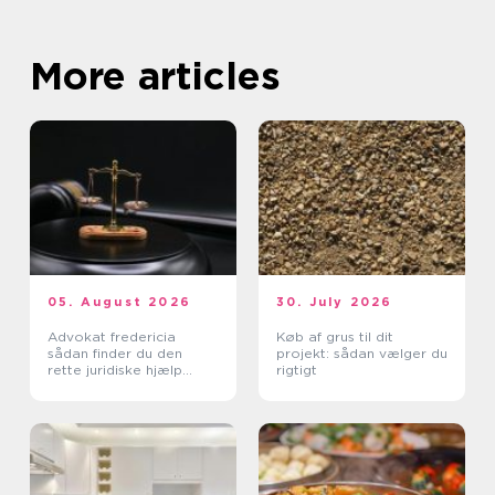
More articles
05. August 2026
30. July 2026
Advokat fredericia
Køb af grus til dit
sådan finder du den
projekt: sådan vælger du
rette juridiske hjælp
rigtigt
lokalt