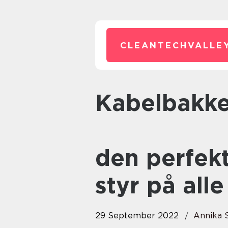
CLEANTECHVALLEY
Kabelbakker –
den perfekte
styr på all
29 September 2022
Annika 