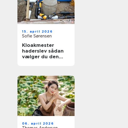
15. april 2026
Sofie Sørensen
Kloakmester
haderslev sådan
vælger du den
rette til opgaven
06. april 2026