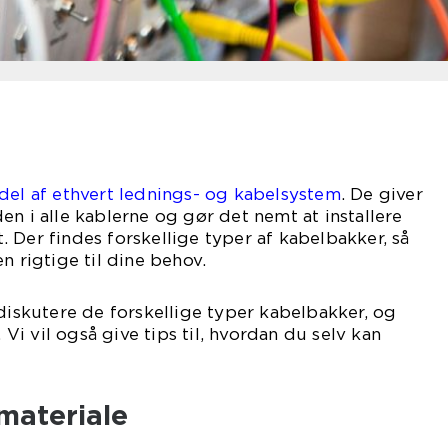
del af ethvert lednings- og kabelsystem
. De giver
en i alle kablerne og gør det nemt at installere
 Der findes forskellige typer af kabelbakker, så
n rigtige til dine behov.
 diskutere de forskellige typer kabelbakker, og
i vil også give tips til, hvordan du selv kan
materiale