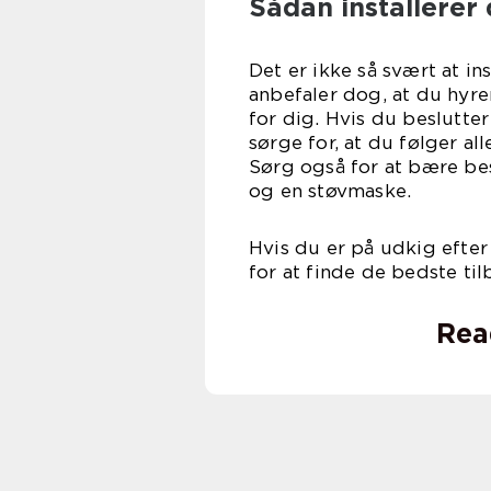
Sådan installerer
Det er ikke så svært at in
anbefaler dog, at du hyrer
for dig. Hvis du beslutter
sørge for, at du følger al
Sørg også for at bære be
og en støvmaske.
Hvis du er på udkig efter
for at finde de bedste til
Rea