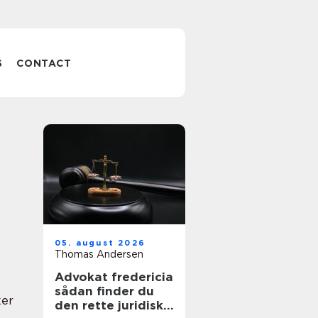
S
CONTACT
05. august 2026
Thomas Andersen
Advokat fredericia
sådan finder du
ker
den rette juridiske