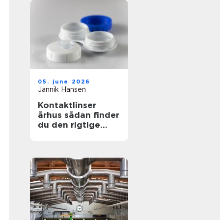
05. june 2026
Jannik Hansen
Kontaktlinser
århus sådan finder
du den rigtige
løsning til dine
øjne