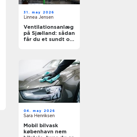
31. may 2026
Linnea Jensen
Ventilationsanlæg
på Sjælland: sådan
får du et sundt og
energieffektivt
indeklima
04. may 2026
Sara Henriksen
Mobil bilvask
københavn nem