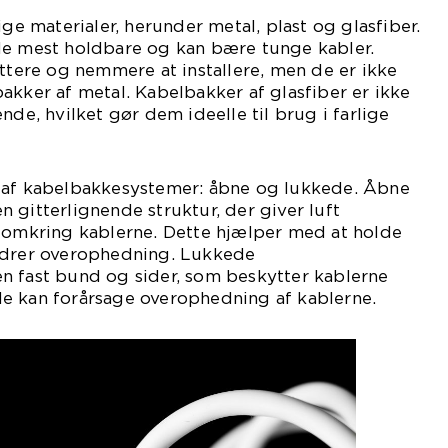
ige materialer, herunder metal, plast og glasfiber.
de mest holdbare og kan bære tunge kabler.
ettere og nemmere at installere, men de er ikke
akker af metal. Kabelbakker af glasfiber er ikke
, hvilket gør dem ideelle til brug i farlige
 af kabelbakkesystemer: åbne og lukkede. Åbne
 gitterlignende struktur, der giver luft
e omkring kablerne. Dette hjælper med at holde
ndrer overophedning. Lukkede
n fast bund og sider, som beskytter kablerne
e kan forårsage overophedning af kablerne.