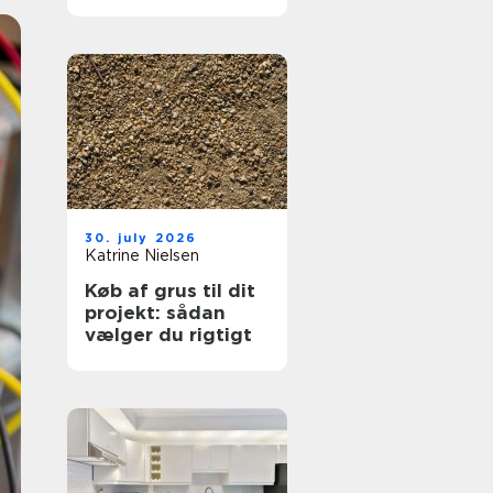
hjælp lokalt
30. july 2026
Katrine Nielsen
Køb af grus til dit
projekt: sådan
vælger du rigtigt