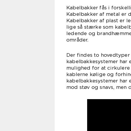
Kabelbakker fås i forskell
Kabelbakker af metal er 
Kabelbakker af plast er l
lige så stærke som kabelb
ledende og brandhæmmende
områder.
Der findes to hovedtyper
kabelbakkesystemer har en
mulighed for at cirkuler
kablerne kølige og forhi
kabelbakkesystemer har e
mod støv og snavs, men d