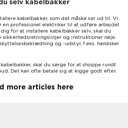
 du selv kabelbakker
stallere kabelbakker, som det måske ser ud til. Vi
 en professionel elektriker til at udføre arbejdet
 dig for at installere kabelbakker selv, skal du
le sikkerhedsretningslinjer og instruktioner nøje.
skyttelsesbeklædning og -udstyr, f.eks. handsker
 kabelbakker, skal du sørge for at shoppe rundt
bud. Det kan ofte betale sig at kigge godt efter.
d more articles here