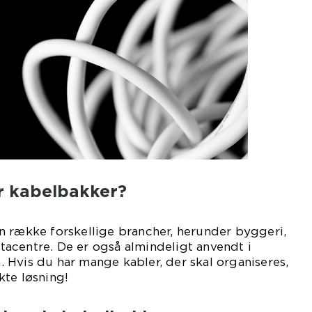
r kabelbakker?
n række forskellige brancher, herunder byggeri,
acentre. De er også almindeligt anvendt i
Hvis du har mange kabler, der skal organiseres,
kte løsning!