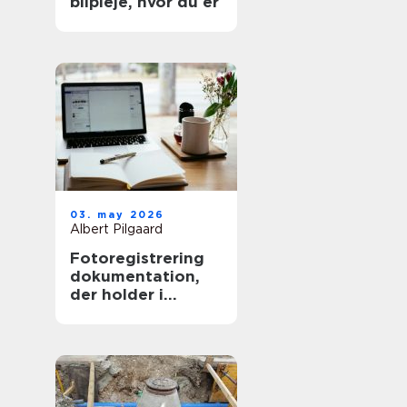
bilpleje, hvor du er
03. may 2026
Albert Pilgaard
Fotoregistrering
dokumentation,
der holder i
længden