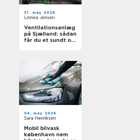
31. may 2026
Linnea Jensen
Ventilationsanlæg
på Sjælland: sådan
får du et sundt og
energieffektivt
indeklima
04. may 2026
Sara Henriksen
Mobil bilvask
københavn nem