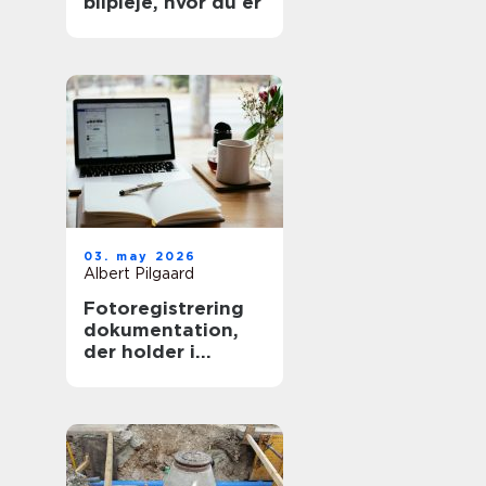
bilpleje, hvor du er
03. may 2026
Albert Pilgaard
Fotoregistrering
dokumentation,
der holder i
længden