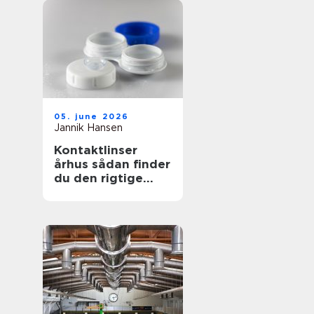
05. june 2026
Jannik Hansen
Kontaktlinser
århus sådan finder
du den rigtige
løsning til dine
øjne