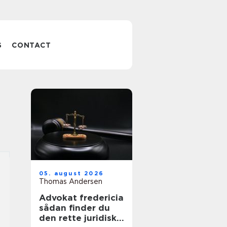
S
CONTACT
05. august 2026
Thomas Andersen
Advokat fredericia
sådan finder du
den rette juridiske