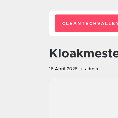
CLEANTECHVALLEY
kloakmest
16 April 2026
admin