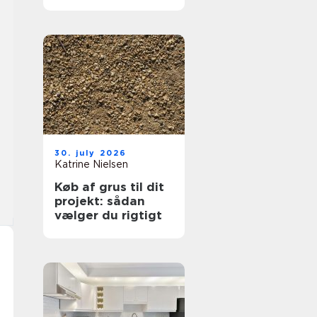
hjælp lokalt
30. july 2026
Katrine Nielsen
Køb af grus til dit
projekt: sådan
vælger du rigtigt