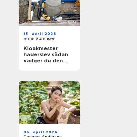
15. april 2026
Sofie Sørensen
Kloakmester
haderslev sådan
vælger du den
rette til opgaven
06. april 2026