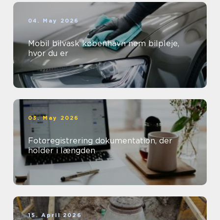
04. May 2026
Mobil bilvask københavn nem bilpleje,
hvor du er
03. May 2026
Fotoregistrering dokumentation, der
holder i længden
15. April 2026