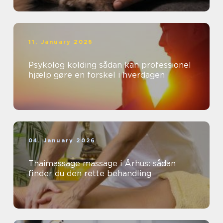
11. January 2026
Psykolog kolding sådan kan professionel
hjælp gøre en forskel i hverdagen
04. January 2026
Thaimassage massage i Århus: sådan
finder du den rette behandling