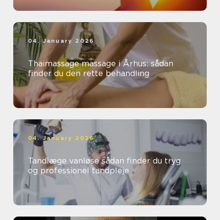
04. January 2026
Thaimassage massage i Århus: sådan
finder du den rette behandling
04. January 2026
Tandlæge vanløse sådan finder du tryg
og professionel tandpleje