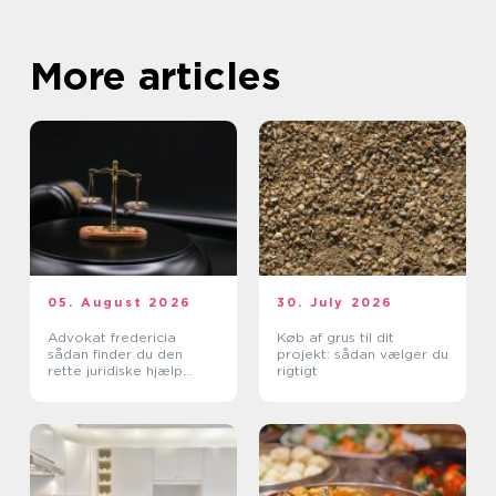
More articles
05. August 2026
30. July 2026
Advokat fredericia
Køb af grus til dit
sådan finder du den
projekt: sådan vælger du
rette juridiske hjælp
rigtigt
lokalt