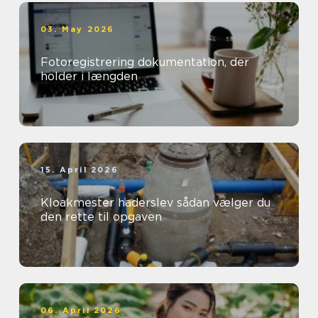
03. May 2026
Fotoregistrering dokumentation, der
holder i længden
15. April 2026
Kloakmester haderslev sådan vælger du
den rette til opgaven
06. April 2026