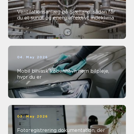
Ventilationsanlæg på Sjælland: sådan får
du et sundt og energieffektivt indeklima
04. May 2026
Mobil bilvask københavn nem bilpleje,
hvor du er
03. May 2026
Fotoregistrering dokumentation, der