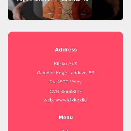
Address
web:
www.klikko.dk/
Menu