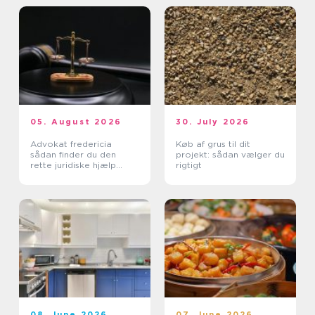
05. August 2026
30. July 2026
Advokat fredericia
Køb af grus til dit
sådan finder du den
projekt: sådan vælger du
rette juridiske hjælp
rigtigt
lokalt
08. June 2026
07. June 2026