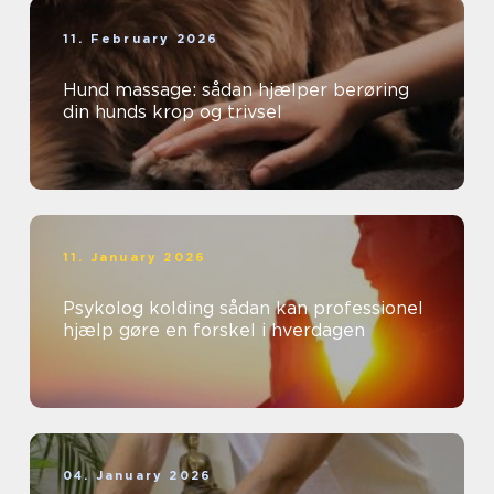
11. February 2026
Hund massage: sådan hjælper berøring
din hunds krop og trivsel
11. January 2026
Psykolog kolding sådan kan professionel
hjælp gøre en forskel i hverdagen
04. January 2026