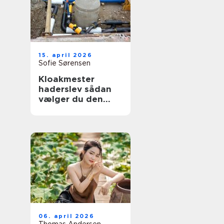
15. april 2026
Sofie Sørensen
Kloakmester
haderslev sådan
vælger du den
rette til opgaven
06. april 2026