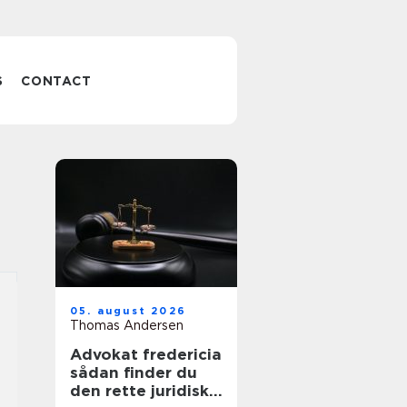
S
CONTACT
05. august 2026
Thomas Andersen
Advokat fredericia
sådan finder du
den rette juridiske