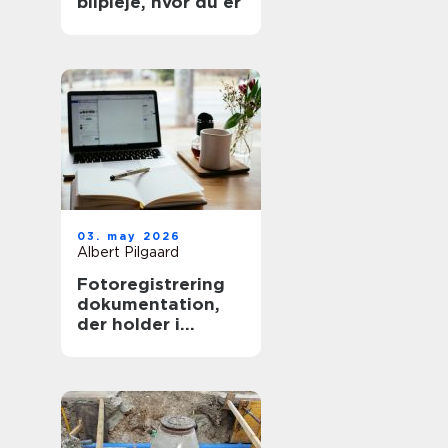
bilpleje, hvor du er
03. may 2026
Albert Pilgaard
Fotoregistrering
dokumentation,
der holder i
længden