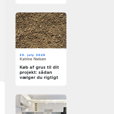
hjælp lokalt
30. july 2026
Katrine Nielsen
Køb af grus til dit
projekt: sådan
vælger du rigtigt