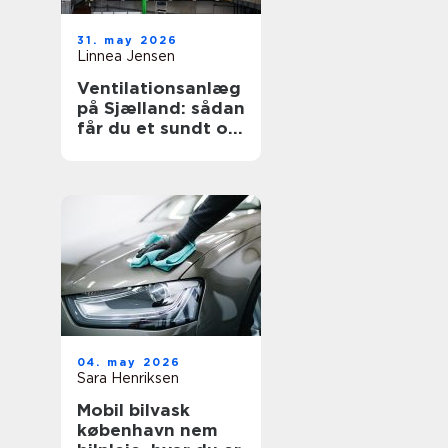
31. may 2026
Linnea Jensen
Ventilationsanlæg
på Sjælland: sådan
får du et sundt og
energieffektivt
indeklima
04. may 2026
Sara Henriksen
Mobil bilvask
københavn nem