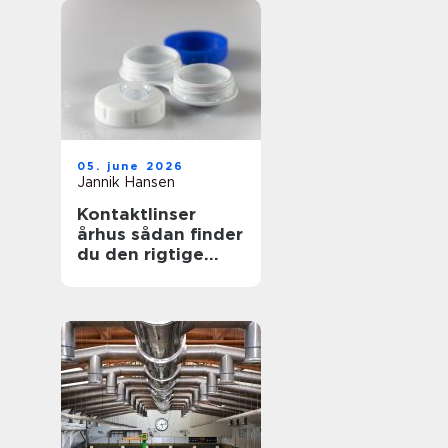
05. june 2026
Jannik Hansen
Kontaktlinser
århus sådan finder
du den rigtige
løsning til dine
øjne