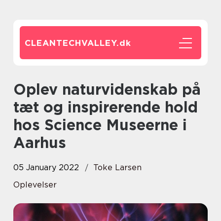
CLEANTECHVALLEY.
dk
Oplev naturvidenskab på
tæt og inspirerende hold
hos Science Museerne i
Aarhus
05 January 2022
Toke Larsen
Oplevelser