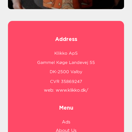
Address
web:
www.klikko.dk/
Menu
Ads
About Us