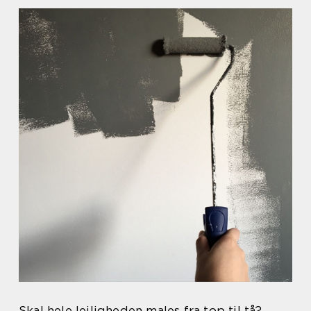
Skal hele lejligheden males fra top til tå?