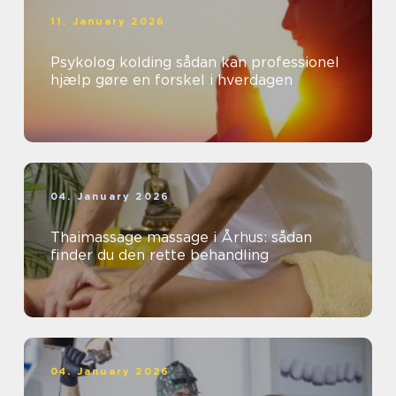
11. January 2026
Psykolog kolding sådan kan professionel
hjælp gøre en forskel i hverdagen
04. January 2026
Thaimassage massage i Århus: sådan
finder du den rette behandling
04. January 2026