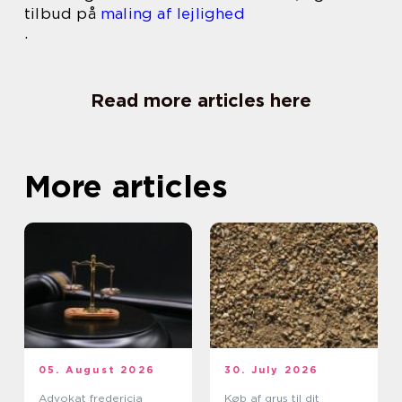
tilbud på
maling af lejlighed
.
Read more articles here
More articles
05. August 2026
30. July 2026
Advokat fredericia
Køb af grus til dit