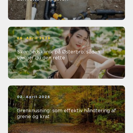
06. April 2026
Skønhedsklinik på Østerbro: sådan
vælger du den rette
02. April 2026
Grenknusning: som effektiv håndtering af
grene og krat