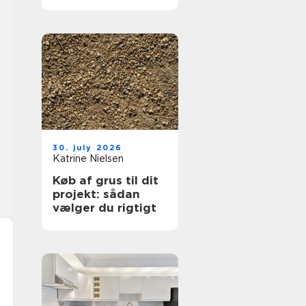
hjælp lokalt
30. july 2026
Katrine Nielsen
Køb af grus til dit
projekt: sådan
vælger du rigtigt