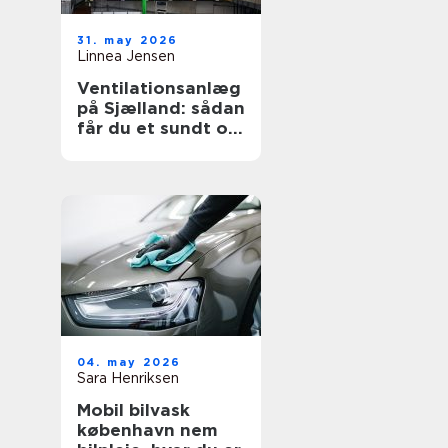
31. may 2026
Linnea Jensen
Ventilationsanlæg
på Sjælland: sådan
får du et sundt og
energieffektivt
indeklima
04. may 2026
Sara Henriksen
Mobil bilvask
københavn nem