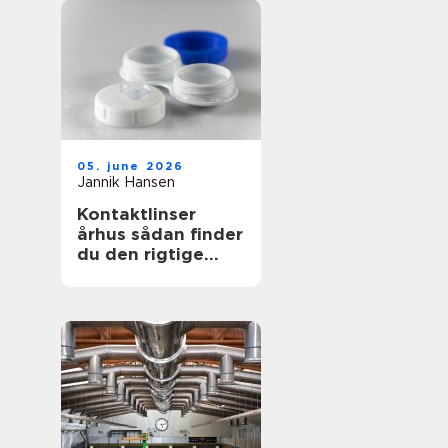
05. june 2026
Jannik Hansen
Kontaktlinser
århus sådan finder
du den rigtige
løsning til dine
øjne