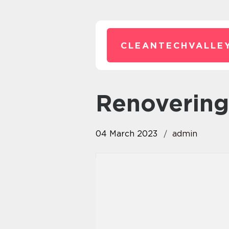
CLEANTECHVALLEY
Renoverin
04 March 2023
admin