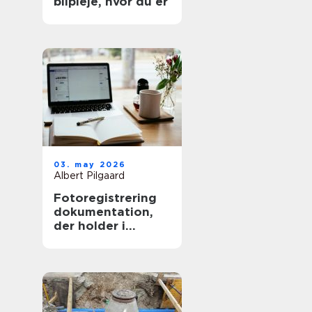
bilpleje, hvor du er
03. may 2026
Albert Pilgaard
Fotoregistrering
dokumentation,
der holder i
længden