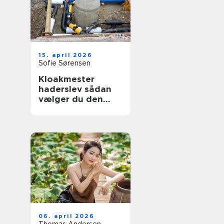
15. april 2026
Sofie Sørensen
Kloakmester
haderslev sådan
vælger du den
rette til opgaven
06. april 2026