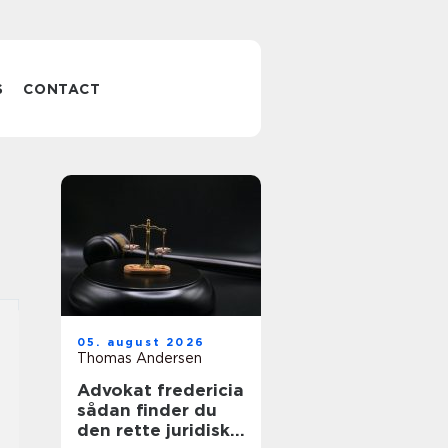
S
CONTACT
05. august 2026
Thomas Andersen
Advokat fredericia
sådan finder du
den rette juridiske