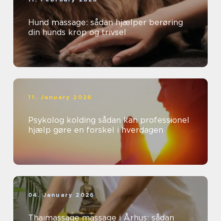
Hund massage: sådan hjælper berøring
din hunds krop og trivsel
11. January 2026
Psykolog kolding sådan kan professionel
hjælp gøre en forskel i hverdagen
04. January 2026
Thaimassage massage i Århus: sådan