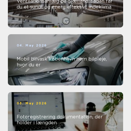
Ventilationsanlæg på Sjælland: sådan får
du et sundt og energieffektivt indeklima
04. May 2026
Mobil bilvask københavn nem bilpleje,
hvor du er
03. May 2026
Fotoregistrering dokumentation, der
holder i længden