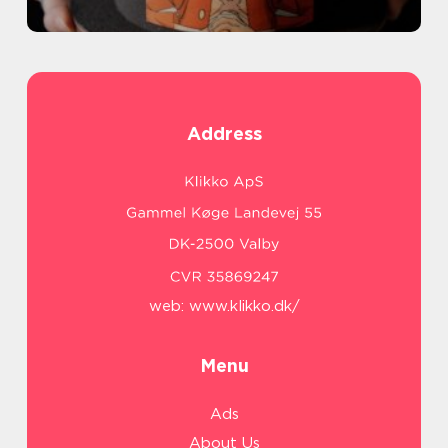
Address
web:
www.klikko.dk/
Menu
Ads
About Us