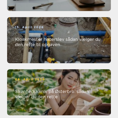
15. April 2026
Kloakmester haderslev sådan vælger du
den rette til opgaven
06. April 2026
Skønhedsklinik på Østerbro: sådan
vælger du den rette