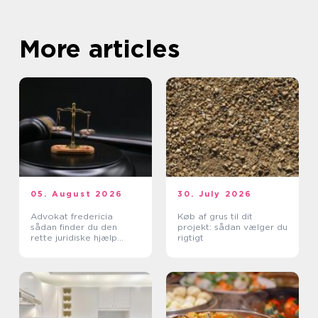
More articles
05. August 2026
30. July 2026
Advokat fredericia
Køb af grus til dit
sådan finder du den
projekt: sådan vælger du
rette juridiske hjælp
rigtigt
lokalt