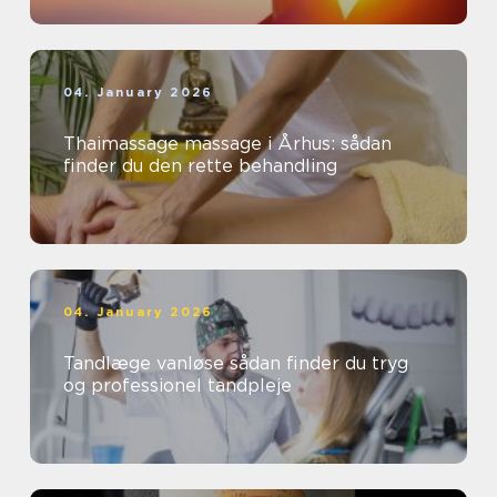
04. January 2026
Thaimassage massage i Århus: sådan
finder du den rette behandling
04. January 2026
Tandlæge vanløse sådan finder du tryg
og professionel tandpleje