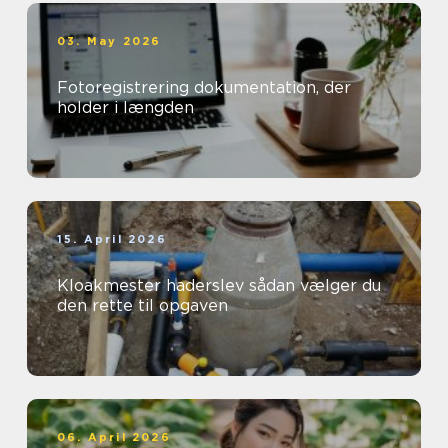
03. May 2026
Fotoregistrering dokumentation, der
holder i længden
15. April 2026
Kloakmester haderslev sådan vælger du
den rette til opgaven
06. April 2026