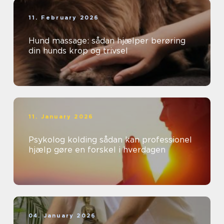
11. February 2026
Hund massage: sådan hjælper berøring
din hunds krop og trivsel
11. January 2026
Psykolog kolding sådan kan professionel
hjælp gøre en forskel i hverdagen
04. January 2026