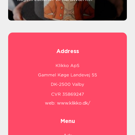
Address
web:
www.klikko.dk/
Menu