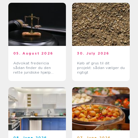
05. August 2026
30. July 2026
Advokat fredericia
Køb af grus til dit
sådan finder du den
projekt: sådan vælger du
rette juridiske hjælp
rigtigt
lokalt
08. June 2026
07. June 2026