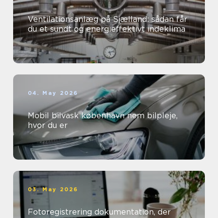
Ventilationsanlæg på Sjælland: sådan får
du et sundt og energieffektivt indeklima
04. May 2026
Mobil bilvask københavn nem bilpleje,
hvor du er
03. May 2026
Fotoregistrering dokumentation, der