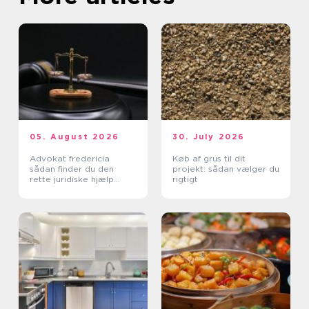
05. August 2026
30. July 2026
Advokat fredericia
Køb af grus til dit
sådan finder du den
projekt: sådan vælger du
rette juridiske hjælp
rigtigt
lokalt