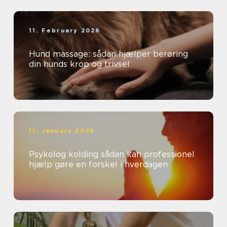
11. February 2026
Hund massage: sådan hjælper berøring
din hunds krop og trivsel
11. January 2026
Psykolog kolding sådan kan professionel
hjælp gøre en forskel i hverdagen