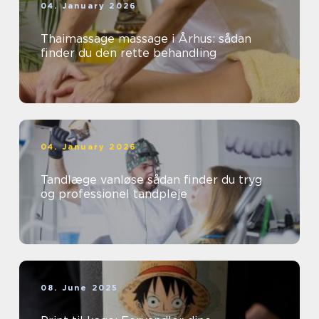
04. January 2026
Thaimassage massage i Århus: sådan
finder du den rette behandling
04. January 2026
Tandlæge vanløse sådan finder du tryg
og professionel tandpleje
08. June 2025