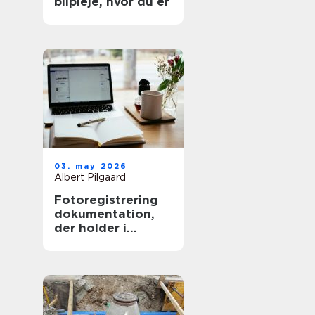
bilpleje, hvor du er
03. may 2026
Albert Pilgaard
Fotoregistrering
dokumentation,
der holder i
længden