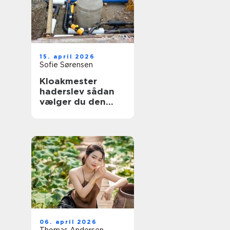
15. april 2026
Sofie Sørensen
Kloakmester
haderslev sådan
vælger du den
rette til opgaven
06. april 2026