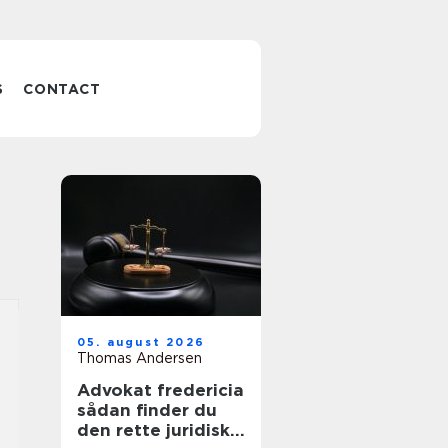
S
CONTACT
05. august 2026
Thomas Andersen
Advokat fredericia
sådan finder du
den rette juridiske