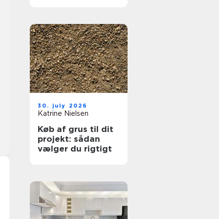
hjælp lokalt
30. july 2026
Katrine Nielsen
Køb af grus til dit
projekt: sådan
vælger du rigtigt