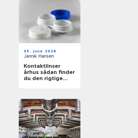
05. june 2026
Jannik Hansen
Kontaktlinser
århus sådan finder
du den rigtige
løsning til dine
øjne