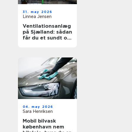
31. may 2026
Linnea Jensen
Ventilationsanlæg
på Sjælland: sådan
får du et sundt og
energieffektivt
indeklima
04. may 2026
Sara Henriksen
Mobil bilvask
københavn nem