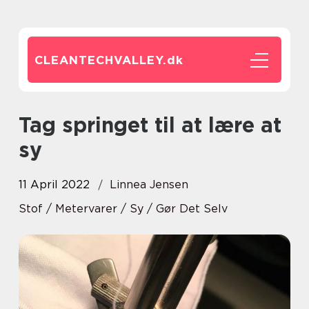
CLEANTECHVALLEY.
dk
Tag springet til at lære at
sy
11 April 2022
Linnea Jensen
Stof / Metervarer / Sy / Gør Det Selv