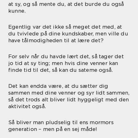
at sy, og så mente du, at det burde du også
kunne.
Egentlig var det ikke så meget det med, at
du tvivlede på dine kundskaber, men ville du
have tålmodigheden til at lære det?
For selv når du havde lært det, så tager det
jo tid at sy ting; men hvis dine venner kan
finde tid til det, så kan du sateme også.
Det kan endda være, at du sætter dig
sammen med dine venner og syr lidt sammen,
så det trods alt bliver lidt hyggeligt med den
aktivitet også.
Så bliver man pludselig til ens mormors
generation – men på en sej måde!