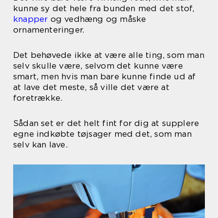
kunne sy det hele fra bunden med det stof,
knapper
og vedhæng og måske
ornamenteringer.
Det behøvede ikke at være alle ting, som man
selv skulle være, selvom det kunne være
smart, men hvis man bare kunne finde ud af
at lave det meste, så ville det være at
foretrække.
Sådan set er det helt fint for dig at supplere
egne indkøbte tøjsager med det, som man
selv kan lave.