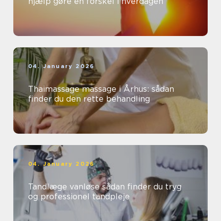
hjælp gøre en forskel i hverdagen
04. January 2026
Thaimassage massage i Århus: sådan
finder du den rette behandling
04. January 2026
Tandlæge vanløse sådan finder du tryg
og professionel tandpleje