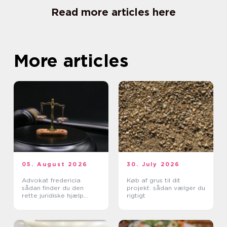
Read more articles here
More articles
05. August 2026
30. July 2026
Advokat fredericia
Køb af grus til dit
sådan finder du den
projekt: sådan vælger du
rette juridiske hjælp
rigtigt
lokalt