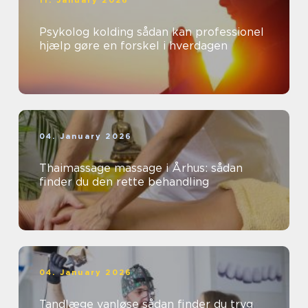
11. January 2026
Psykolog kolding sådan kan professionel
hjælp gøre en forskel i hverdagen
04. January 2026
Thaimassage massage i Århus: sådan
finder du den rette behandling
04. January 2026
Tandlæge vanløse sådan finder du tryg