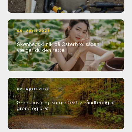
06. April 2026
Skønhedsklinik på Østerbro: sådan
vælger du den rette
02. April 2026
Grenknusning: som effektiv håndtering af
grene og krat