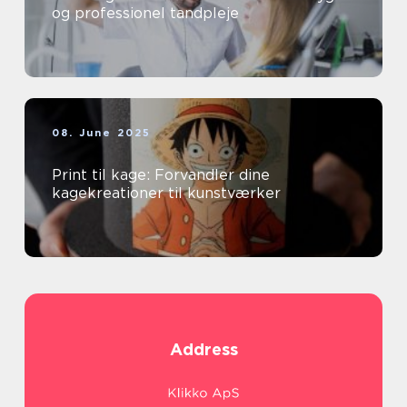
og professionel tandpleje
08. June 2025
Print til kage: Forvandler dine
kagekreationer til kunstværker
Address