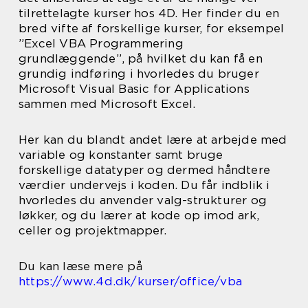
tilrettelagte kurser hos 4D. Her finder du en
bred vifte af forskellige kurser, for eksempel
”Excel VBA Programmering
grundlæggende”, på hvilket du kan få en
grundig indføring i hvorledes du bruger
Microsoft Visual Basic for Applications
sammen med Microsoft Excel.
Her kan du blandt andet lære at arbejde med
variable og konstanter samt bruge
forskellige datatyper og dermed håndtere
værdier undervejs i koden. Du får indblik i
hvorledes du anvender valg-strukturer og
løkker, og du lærer at kode op imod ark,
celler og projektmapper.
Du kan læse mere på
https://www.4d.dk/kurser/office/vba