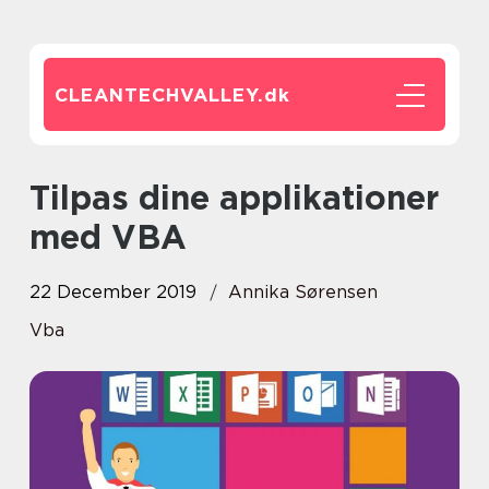
CLEANTECHVALLEY.
dk
Tilpas dine applikationer
med VBA
22 December 2019
Annika Sørensen
Vba